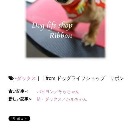
-
ダックス
｜｜from ドッグライフショップ リボン
古い記事＜
パピヨン／そらちゃん
新しい記事＞
M・ダックス／ハルちゃん