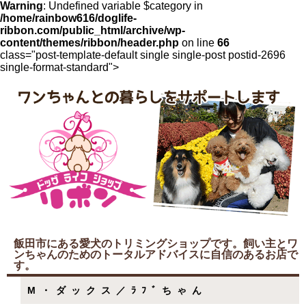
Warning
: Undefined variable $category in
/home/rainbow616/doglife-
ribbon.com/public_html/archive/wp-
content/themes/ribbon/header.php
on line
66
class="post-template-default single single-post postid-2696
single-format-standard">
飯田市にある愛犬のトリミングショップです。飼い主とワ
ンちゃんのためのトータルアドバイスに自信のあるお店で
す。
M・ダックス／ﾗﾌﾞちゃん