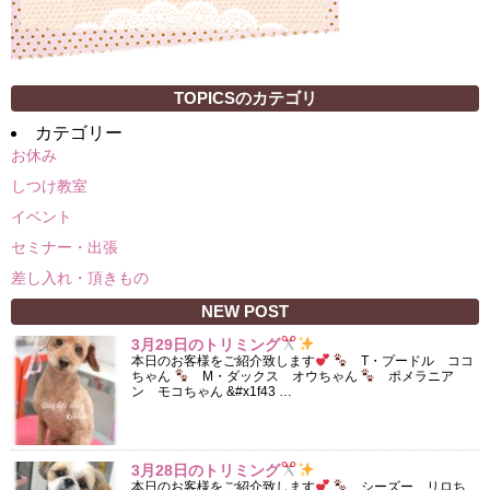
TOPICSのカテゴリ
カテゴリー
お休み
しつけ教室
イベント
セミナー・出張
差し入れ・頂きもの
NEW POST
3月29日のトリミング
本日のお客様をご紹介致します
T・プードル ココ
ちゃん
M・ダックス オウちゃん
ポメラニア
ン モコちゃん &#x1f43 …
3月28日のトリミング
本日のお客様をご紹介致します
シーズー リロち