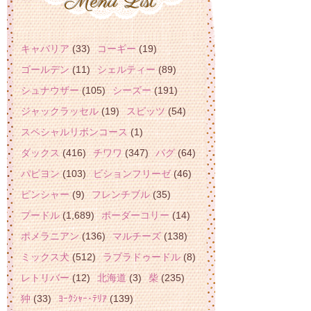
キャバリア
(33)
コーギー
(19)
ゴールデン
(11)
シェルティー
(89)
シュナウザー
(105)
シーズー
(191)
ジャックラッセル
(19)
スピッツ
(54)
スペシャルリボンコース
(1)
ダックス
(416)
チワワ
(347)
パグ
(64)
パピヨン
(103)
ビションフリーゼ
(46)
ピンシャー
(9)
フレンチブル
(35)
プードル
(1,689)
ボーダーコリー
(14)
ポメラニアン
(136)
マルチーズ
(138)
ミックス犬
(512)
ラブラドゥードル
(8)
レトリバー
(12)
北海道
(3)
柴
(235)
狆
(33)
ﾖｰｸｼｬｰ･ﾃﾘｱ
(139)