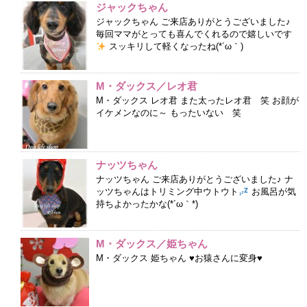
ジャックちゃん
ジャックちゃん ご来店ありがとうございました♪
毎回ママがとっても喜んでくれるので嬉しいです
スッキリして軽くなったね(*´ω｀)
M・ダックス／レオ君
M・ダックス レオ君 また太ったレオ君 笑 お顔が
イケメンなのに～ もったいない 笑
ナッツちゃん
ナッツちゃん ご来店ありがとうございました♪ ナ
ッツちゃんはトリミング中ウトウト
お風呂が気
持ちよかったかな(*´ω｀*)
M・ダックス／姫ちゃん
M・ダックス 姫ちゃん ♥お猿さんに変身♥