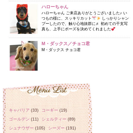
ハローちゃん
ハローちゃん ご来店ありがとうございました♪ い
つもの様に、スッキリカット
しっかりシャン
プーしたので、触り心地抜群に♬ 初めての干支写
真も、上手にポーズを決めてくれました
M・ダックス／チョコ君
M・ダックス チョコ君
キャバリア
(33)
コーギー
(19)
ゴールデン
(11)
シェルティー
(89)
シュナウザー
(105)
シーズー
(191)