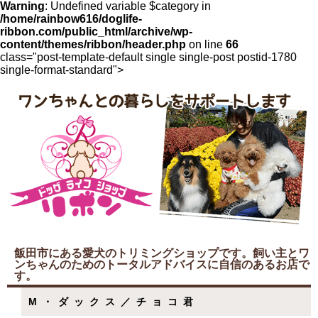
Warning
: Undefined variable $category in
/home/rainbow616/doglife-
ribbon.com/public_html/archive/wp-
content/themes/ribbon/header.php
on line
66
class="post-template-default single single-post postid-1780
single-format-standard">
飯田市にある愛犬のトリミングショップです。飼い主とワ
ンちゃんのためのトータルアドバイスに自信のあるお店で
す。
M・ダックス／チョコ君