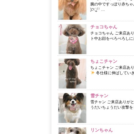
腕の中ですっぽり赤ちゃん
)੭ु⁾⁾ …
チョコちゃん
チョコちゃん ご来店あ
ト中お顔をぺろぺろしに
ちょこチャン
ちょこチャン ご来店あ
冬仕様に伸ばしていきま
雪チャン
雪チャン ご来店ありが
うだいちょうだい攻撃を
リンちゃん