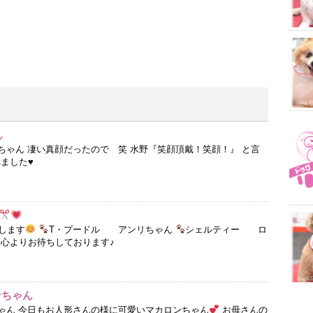
ん
ちゃん 凄い真顔だったので 笑 水野『笑顔頂戴！笑顔！』 と言
ました♥
します
T・プードル アンリちゃん
シェルティー ロ
、心よりお待ちしております♪
ンちゃん
ちゃん 今日もお人形さんの様に可愛いマカロンちゃん
お母さんの