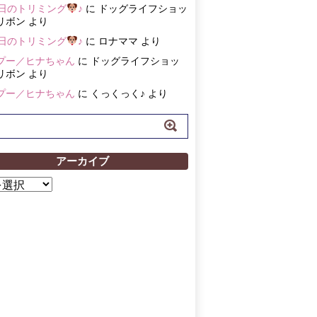
3日のトリミング
♪
に
ドッグライフショッ
リボン
より
3日のトリミング
♪
に
ロナママ
より
プー／ヒナちゃん
に
ドッグライフショッ
リボン
より
プー／ヒナちゃん
に
くっくっく♪
より
アーカイブ