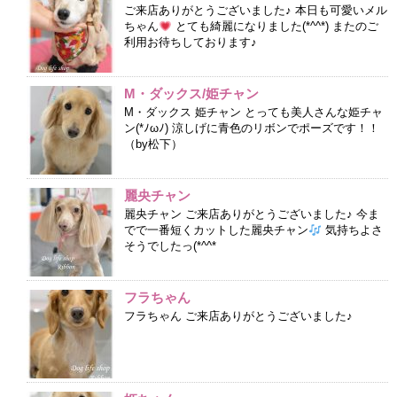
ご来店ありがとうございました♪ 本日も可愛いメル
ちゃん
とても綺麗になりました(*^^*) またのご
利用お待ちしております♪
M・ダックス/姫チャン
M・ダックス 姫チャン とっても美人さんな姫チャ
ン(*ﾉωﾉ) 涼しげに青色のリボンでポーズです！！
（by松下）
麗央チャン
麗央チャン ご来店ありがとうございました♪ 今ま
でで一番短くカットした麗央チャン
気持ちよさ
そうでしたっ(*^^*
フラちゃん
フラちゃん ご来店ありがとうございました♪