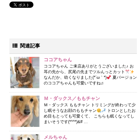
関連記事
ココアちゃん
ココアちゃん ご来店ありがとうございました♪ お
耳の先から、尻尾の先までツルんっとカット
なんだか、幼くなりました(*´ω｀*)
夏バージョン
のココアちゃんも可愛いですね♫
Ｍ・ダックス／ももチャン
Ｍ・ダックス ももチャン トリミングが終わって少
し眠そうなお顔のももチャン
トロンとしたお
め目もとっても可愛くて、 こちらも眠くなってし
まいそうです(*^^*)&# …
メルちゃん