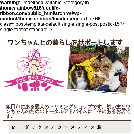
Warning
: Undefined variable $category in
/home/rainbow616/doglife-
ribbon.com/public_html/archive/wp-
content/themes/ribbon/header.php
on line
66
class="post-template-default single single-post postid-1574
single-format-standard">
飯田市にある愛犬のトリミングショップです。飼い主とワ
ンちゃんのためのトータルアドバイスに自信のあるお店で
す。
M・ダックス／ジャスティス君