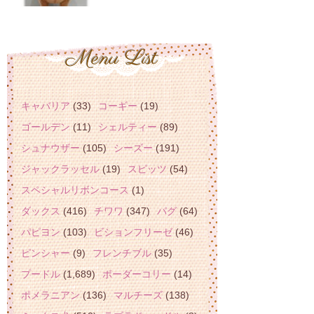
キャバリア
(33)
コーギー
(19)
ゴールデン
(11)
シェルティー
(89)
シュナウザー
(105)
シーズー
(191)
ジャックラッセル
(19)
スピッツ
(54)
スペシャルリボンコース
(1)
ダックス
(416)
チワワ
(347)
パグ
(64)
パピヨン
(103)
ビションフリーゼ
(46)
ピンシャー
(9)
フレンチブル
(35)
プードル
(1,689)
ボーダーコリー
(14)
ポメラニアン
(136)
マルチーズ
(138)