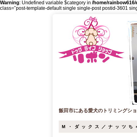
Warning
: Undefined variable $category in
/home/rainbow616/d
class="post-template-default single single-post postid-3601 sin
飯田市にある愛犬のトリミングショ
M・ダックス／ナッツち