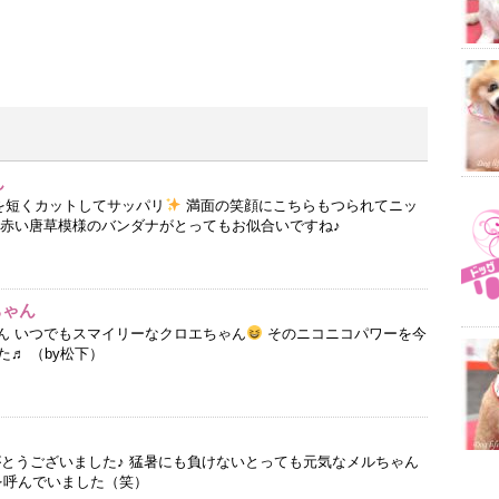
ん
毛を短くカットしてサッパリ
満面の笑顔にこちらもつられてニッ
^#) 赤い唐草模様のバンダナがとってもお似合いですね♪
ちゃん
ゃん いつでもスマイリーなクロエちゃん
そのニコニコパワーを今
♬ （by松下）
がとうございました♪ 猛暑にも負けないとっても元気なメルちゃん
を呼んでいました（笑）