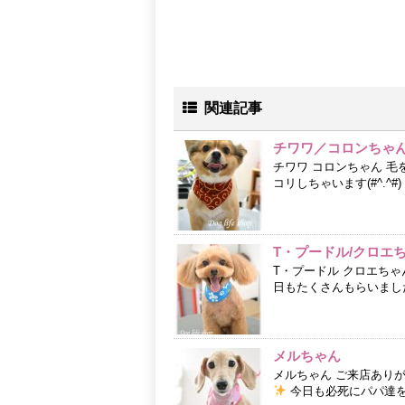
関連記事
チワワ／コロンちゃ
チワワ コロンちゃん 
コリしちゃいます(#^.
T・プードル/クロエ
T・プードル クロエち
日もたくさんもらいました
メルちゃん
メルちゃん ご来店あり
今日も必死にパパ達