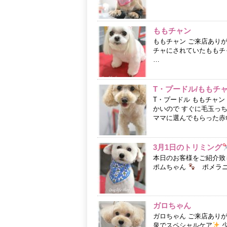
ももチャン
ももチャン ご来店あり
チャにされていたももチ
…
T・プードル/ももチ
T・プードル ももチャ
かいので すぐに毛玉っ
ママに選んでもらった赤
3月1日のトリミング
本日のお客様をご紹介致
ポムちゃん
ポメラニア
ガロちゃん
ガロちゃん ご来店あり
泉でスペシャルケア
少