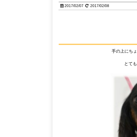
2017/02/07
2017/02/08
手の上にち
とても