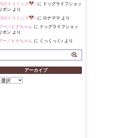
3日のトリミング
♪
に
ドッグライフショッ
リボン
より
3日のトリミング
♪
に
ロナママ
より
プー／ヒナちゃん
に
ドッグライフショッ
リボン
より
プー／ヒナちゃん
に
くっくっく♪
より
アーカイブ