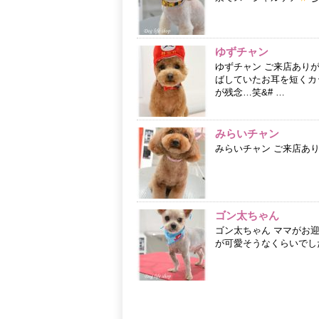
ゆずチャン
ゆずチャン ご来店あり
ばしていたお耳を短くカ
が残念…笑&# …
みらいチャン
みらいチャン ご来店あ
ゴン太ちゃん
ゴン太ちゃん ママがお
が可愛そうなくらいでし