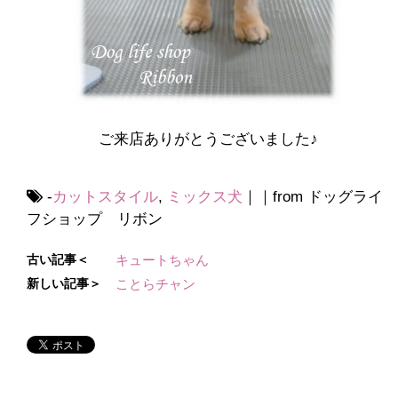
ご来店ありがとうございました♪
-
カットスタイル
,
ミックス犬
｜｜from ドッグライ
フショップ リボン
古い記事＜
キュートちゃん
新しい記事＞
ことらチャン