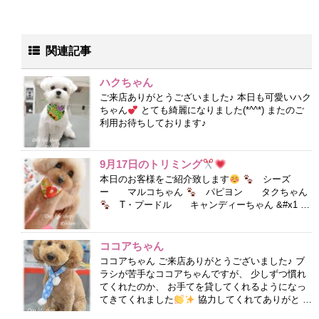
関連記事
ハクちゃん
ご来店ありがとうございました♪ 本日も可愛いハク
ちゃん
とても綺麗になりました(*^^*) またのご
利用お待ちしております♪
9月17日のトリミング
本日のお客様をご紹介致します
シーズ
ー マルコちゃん
パピヨン タクちゃん
T・プードル キャンディーちゃん &#x1 …
ココアちゃん
ココアちゃん ご来店ありがとうございました♪ ブ
ラシが苦手なココアちゃんですが、 少しずつ慣れ
てくれたのか、 お手てを貸してくれるようになっ
てきてくれました
協力してくれてありがと …