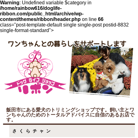
Warning
: Undefined variable $category in
/home/rainbow616/doglife-
ribbon.com/public_html/archive/wp-
content/themes/ribbon/header.php
on line
66
class="post-template-default single single-post postid-8832
single-format-standard">
飯田市にある愛犬のトリミングショップです。飼い主とワ
ンちゃんのためのトータルアドバイスに自信のあるお店で
す。
さくらチャン