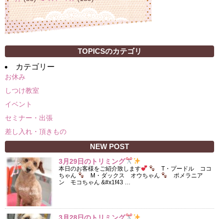
TOPICSのカテゴリ
カテゴリー
お休み
しつけ教室
イベント
セミナー・出張
差し入れ・頂きもの
NEW POST
3月29日のトリミング
本日のお客様をご紹介致します
T・プードル ココ
ちゃん
M・ダックス オウちゃん
ポメラニア
ン モコちゃん &#x1f43 …
3月28日のトリミング