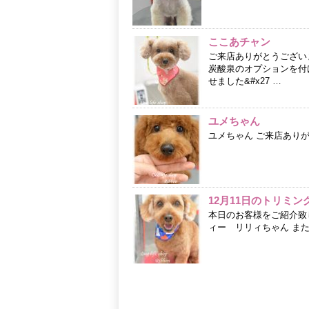
ここあチャン
ご来店ありがとうござい
炭酸泉のオプションを付
せました&#x27 …
ユメちゃん
ユメちゃん ご来店あり
12月11日のトリミン
本日のお客様をご紹介致
ィー リリィちゃん ま