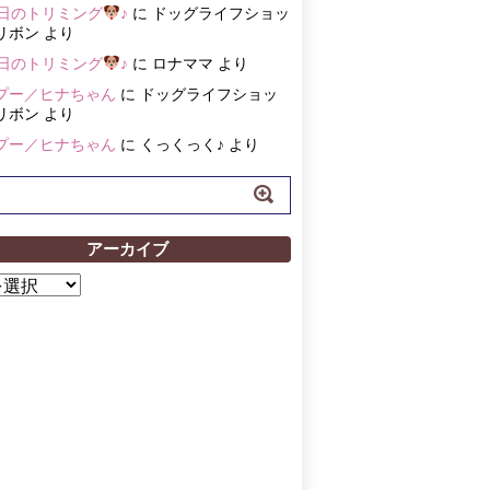
3日のトリミング
♪
に
ドッグライフショッ
リボン
より
3日のトリミング
♪
に
ロナママ
より
プー／ヒナちゃん
に
ドッグライフショッ
リボン
より
プー／ヒナちゃん
に
くっくっく♪
より
アーカイブ