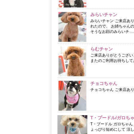
みらいチャン
みらいチャン ご来店あ
れたので、 お姉ちゃんの所
そうなお顔のみらいチ 
らむチャン
ご来店ありがとうござい
またのご利用お待ちして
チョコちゃん
チョコちゃん ご来店あ
T・プードル/ガロち
T・プードル ガロちゃ
ょっぴり短めにして 涼しく