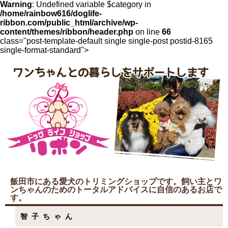
Warning
: Undefined variable $category in
/home/rainbow616/doglife-
ribbon.com/public_html/archive/wp-
content/themes/ribbon/header.php
on line
66
class="post-template-default single single-post postid-8165
single-format-standard">
飯田市にある愛犬のトリミングショップです。飼い主とワ
ンちゃんのためのトータルアドバイスに自信のあるお店で
す。
智子ちゃん