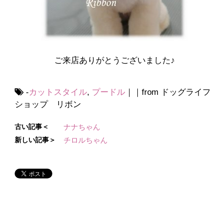
ご来店ありがとうございました♪
-
カットスタイル
,
プードル
｜｜from ドッグライフ
ショップ リボン
古い記事＜
ナナちゃん
新しい記事＞
チロルちゃん