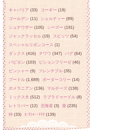
キャバリア
(33)
コーギー
(19)
ゴールデン
(11)
シェルティー
(89)
シュナウザー
(105)
シーズー
(191)
ジャックラッセル
(19)
スピッツ
(54)
スペシャルリボンコース
(1)
ダックス
(416)
チワワ
(347)
パグ
(64)
パピヨン
(103)
ビションフリーゼ
(46)
ピンシャー
(9)
フレンチブル
(35)
プードル
(1,689)
ボーダーコリー
(14)
ポメラニアン
(136)
マルチーズ
(138)
ミックス犬
(512)
ラブラドゥードル
(8)
レトリバー
(12)
北海道
(3)
柴
(235)
狆
(33)
ﾖｰｸｼｬｰ･ﾃﾘｱ
(139)