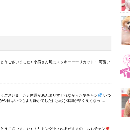
がとうございました♪ 小鹿さん風にスッキーーーリカット！ 可愛い
とうございました♪ 体調があんまりすぐれなかった夢チャン
いつ
はいつもより静かでした( ˃̣̣̥ω˂̣̣̥ ) 体調が早く良くなっ …
がとうございました♪ トリミング中されるがままの、ももチャン