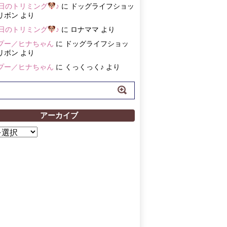
3日のトリミング
♪
に
ドッグライフショッ
リボン
より
3日のトリミング
♪
に
ロナママ
より
プー／ヒナちゃん
に
ドッグライフショッ
リボン
より
プー／ヒナちゃん
に
くっくっく♪
より
アーカイブ