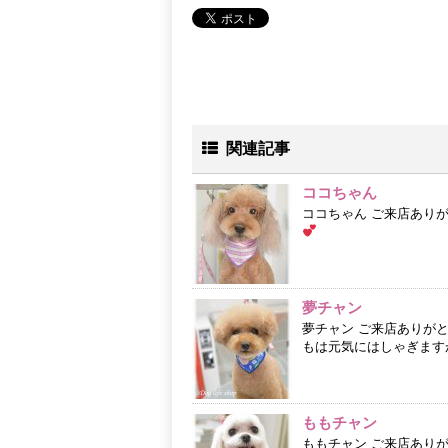
関連記事
ココちゃん
ココちゃん ご来店あり
夢チャン
夢チャン ご来店ありが
もは元気にはしゃぎますが今日
ももチャン
ももチャン ご来店あり