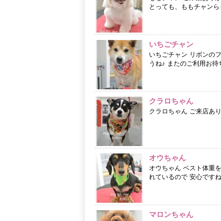
とっても、ももチャンら
いちごチャン
いちごチャン リボンの
うね♪ またのご利用お待
クラロちゃん
クラロちゃん ご来店あ
オウちゃん
オウちゃん ベスト体重
れているので 安心ですね(*
マロンちゃん