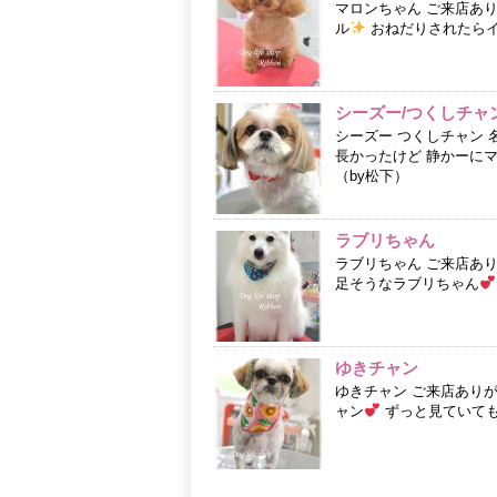
マロンちゃん ご来店あ
ル
おねだりされたら
シーズー/つくしチャ
シーズー つくしチャン 
長かったけど 静かーに
（by松下）
ラブリちゃん
ラブリちゃん ご来店あ
足そうなラブリちゃん
ゆきチャン
ゆきチャン ご来店あり
ャン
ずっと見ていても飽