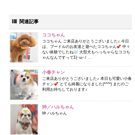
関連記事
ココちゃん
ココちゃん ご来店ありがとうございました♪ 今日
は、プードルのお友達と遊べたココちゃん
中々
ない体験でしたね
大型犬もへっちゃらなココち
ゃんなんですってΣ(･ω･ﾉ …
小春チャン
ご来店ありがとうございました♪ 本日も可愛い小春
チャン
とても綺麗になりました(*^^*) またのご
利用お待ちしております♪
狆／ハルちゃん
狆 ハルちゃん