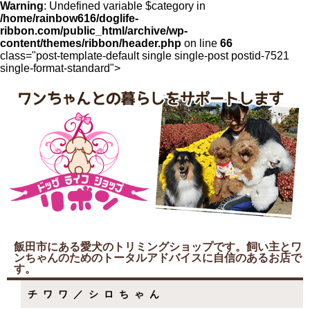
Warning
: Undefined variable $category in
/home/rainbow616/doglife-
ribbon.com/public_html/archive/wp-
content/themes/ribbon/header.php
on line
66
class="post-template-default single single-post postid-7521
single-format-standard">
飯田市にある愛犬のトリミングショップです。飼い主とワ
ンちゃんのためのトータルアドバイスに自信のあるお店で
す。
チワワ／シロちゃん