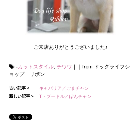
ご来店ありがとうございました♪
-
カットスタイル
,
チワワ
｜｜from ドッグライフシ
ョップ リボン
古い記事＜
キャバリア／ごまチャン
新しい記事＞
T・プードル／ぼんチャン