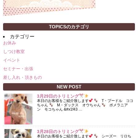
TOPICSのカテゴリ
カテゴリー
お休み
しつけ教室
イベント
セミナー・出張
差し入れ・頂きもの
NEW POST
3月29日のトリミング
本日のお客様をご紹介致します
T・プードル ココ
ちゃん
M・ダックス オウちゃん
ポメラニア
ン モコちゃん &#x1f43 …
3月28日のトリミング
本日のお客様をご紹介致します
シーズー リロち