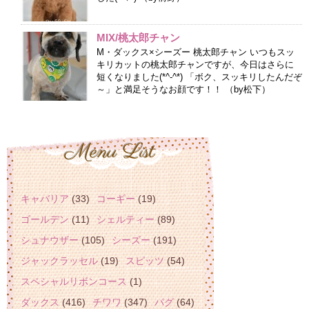
MIX/桃太郎チャン
M・ダックス×シーズー 桃太郎チャン いつもスッ
キリカットの桃太郎チャンですが、今日はさらに
短くなりました(*^-^*) 「ボク、スッキリしたんだぞ
～」と満足そうなお顔です！！ （by松下）
キャバリア
(33)
コーギー
(19)
ゴールデン
(11)
シェルティー
(89)
シュナウザー
(105)
シーズー
(191)
ジャックラッセル
(19)
スピッツ
(54)
スペシャルリボンコース
(1)
ダックス
(416)
チワワ
(347)
パグ
(64)