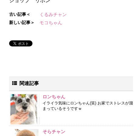
ショップ リボン
古い記事＜
くるみチャン
新しい記事＞
モコちゃん
関連記事
ロンちゃん
イライラ気味にロンちゃん(笑) お家でストレスが溜
まっているそうですｗ
そらチャン