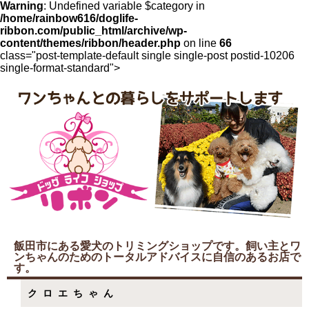
Warning
: Undefined variable $category in
/home/rainbow616/doglife-
ribbon.com/public_html/archive/wp-
content/themes/ribbon/header.php
on line
66
class="post-template-default single single-post postid-10206
single-format-standard">
飯田市にある愛犬のトリミングショップです。飼い主とワ
ンちゃんのためのトータルアドバイスに自信のあるお店で
す。
クロエちゃん