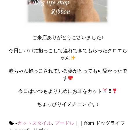
ご来店ありがとうございました♪
今日はパパに抱っこして連れてきてもらったクロエち
ゃん
赤ちゃん抱っこされている姿がとっても可愛かったで
す
今日はいつもより丸めにお耳をカット
❢
ちょっぴりイメチェンです♪
-
カットスタイル
,
プードル
｜｜from ドッグライフ