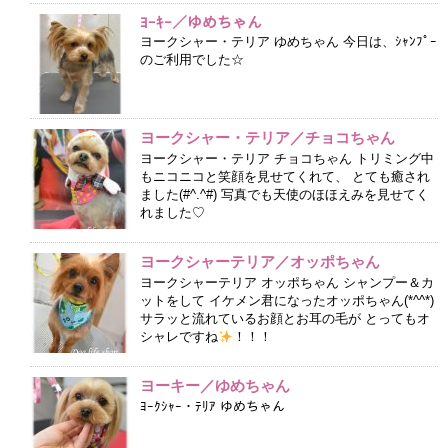
ﾖｰｷｰ／ゆめちゃん
ヨークシャー・テリア ゆめちゃん 今日は、ｼｬﾝﾌﾟｰ
のご利用でした☆
ヨークシャー・テリア／チョコちゃん
ヨークシャー・テリア チョコちゃん トリミング中
もニコニコと笑顔を見せてくれて、 とても癒され
ました(#^.^#) 写真でも天使のほほえみを見せてく
れました♡
ヨークシャーテリア／オッポちゃん
ヨークシャーテリア オッポちゃん シャンプー＆カ
ットをして イケメン君になったオッポちゃん(*^^*)
サラッと流れているお顔とお耳の毛が とってもオ
シャレですね
！！！
ヨーキー／ゆめちゃん
ﾖｰｸｼｬｰ・ﾃﾘｱ ゆめちゃん