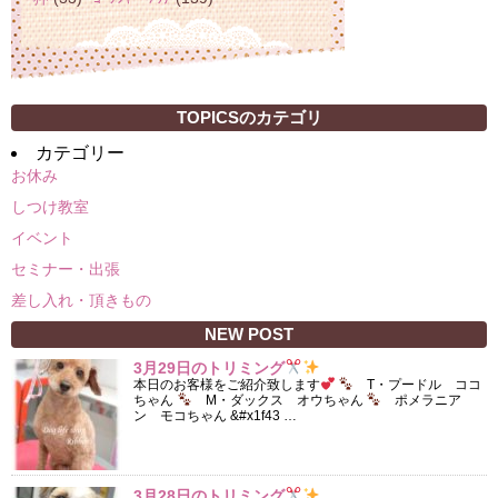
TOPICSのカテゴリ
カテゴリー
お休み
しつけ教室
イベント
セミナー・出張
差し入れ・頂きもの
NEW POST
3月29日のトリミング
本日のお客様をご紹介致します
T・プードル ココ
ちゃん
M・ダックス オウちゃん
ポメラニア
ン モコちゃん &#x1f43 …
3月28日のトリミング