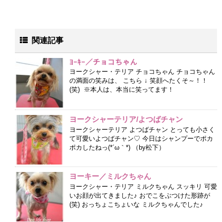
関連記事
ﾖｰｷｰ／チョコちゃん
ヨークシャー・テリア チョコちゃん チョコちゃん
の満面の笑みは、 こちら ↓ 笑顔へたくそ～！！
(笑) ※本人は、本当に笑ってます！
ヨークシャーテリア/よつばチャン
ヨークシャーテリア よつばチャン とっても小さく
て可愛いよつばチャン♡ 今日はシャンプーでポカ
ポカしたねっ(*´ω｀*) （by松下）
ヨーキー／ミルクちゃん
ヨークシャー・テリア ミルクちゃん スッキリ 可愛
いお顔が出てきました♪ おでこをぶつけた形跡が
(笑) おっちょこちょいな ミルクちゃんでした♪