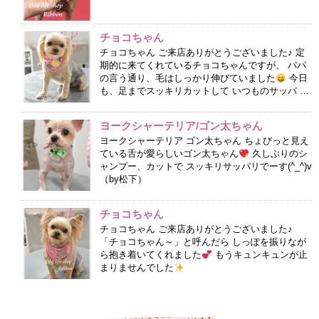
チョコちゃん
チョコちゃん ご来店ありがとうございました♪ 定
期的に来てくれているチョコちゃんですが、 パパ
の言う通り、毛はしっかり伸びていました
今日
も、足までスッキリカットして いつものサッパ …
ヨークシャーテリア/ゴン太ちゃん
ヨークシャーテリア ゴン太ちゃん ちょびっと見え
ている舌が愛らしいゴン太ちゃん
久しぶりのシ
ャンプー、カットで スッキリサッパリでーす(^_^)v
（by松下）
チョコちゃん
チョコちゃん ご来店ありがとうございました♪
「チョコちゃん～」と呼んだら しっぽを振りなが
ら抱き着いてくれました
もうキュンキュンが止
まりませんでした