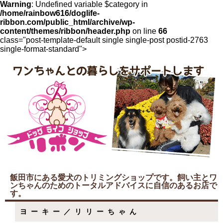
Warning
: Undefined variable $category in
/home/rainbow616/doglife-
ribbon.com/public_html/archive/wp-
content/themes/ribbon/header.php
on line
66
class="post-template-default single single-post postid-2763
single-format-standard">
飯田市にある愛犬のトリミングショップです。飼い主とワ
ンちゃんのためのトータルアドバイスに自信のあるお店で
す。
ヨーキー／リリーちゃん