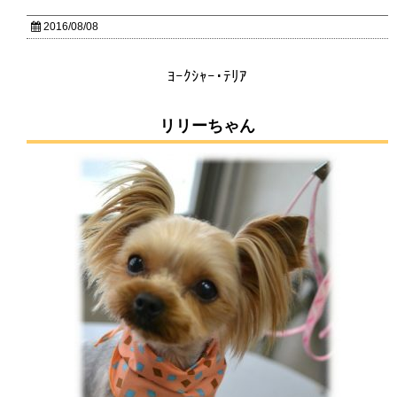
2016/08/08
ﾖｰｸｼｬｰ･ﾃﾘｱ
リリーちゃん