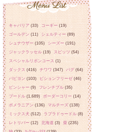
キャバリア
(33)
コーギー
(19)
ゴールデン
(11)
シェルティー
(89)
シュナウザー
(105)
シーズー
(191)
ジャックラッセル
(19)
スピッツ
(54)
スペシャルリボンコース
(1)
ダックス
(416)
チワワ
(347)
パグ
(64)
パピヨン
(103)
ビションフリーゼ
(46)
ピンシャー
(9)
フレンチブル
(35)
プードル
(1,689)
ボーダーコリー
(14)
ポメラニアン
(136)
マルチーズ
(138)
ミックス犬
(512)
ラブラドゥードル
(8)
レトリバー
(12)
北海道
(3)
柴
(235)
狆
(33)
ﾖｰｸｼｬｰ･ﾃﾘｱ
(139)