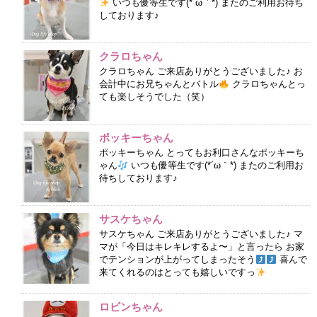
いつも優等生です(*´ω｀*) またのご利用お待ち
しております♪
クラロちゃん
クラロちゃん ご来店ありがとうございました♪ お
会計中にお兄ちゃんとバトル
クラロちゃんとっ
ても楽しそうでした（笑）
ポッキーちゃん
ポッキーちゃん とってもお利口さんなポッキーち
ゃん
いつも優等生です(*´ω｀*) またのご利用お
待ちしております♪
サスケちゃん
サスケちゃん ご来店ありがとうございました♪ マ
マが「今日はキレキレするよ〜」と言ったら お家
でテンションが上がってしまったそう
喜んで
来てくれるのはとっても嬉しいですっ
ロビンちゃん