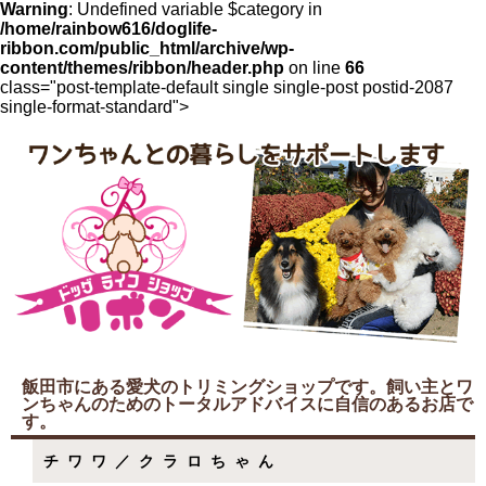
Warning
: Undefined variable $category in
/home/rainbow616/doglife-
ribbon.com/public_html/archive/wp-
content/themes/ribbon/header.php
on line
66
class="post-template-default single single-post postid-2087
single-format-standard">
飯田市にある愛犬のトリミングショップです。飼い主とワ
ンちゃんのためのトータルアドバイスに自信のあるお店で
す。
チワワ／クラロちゃん