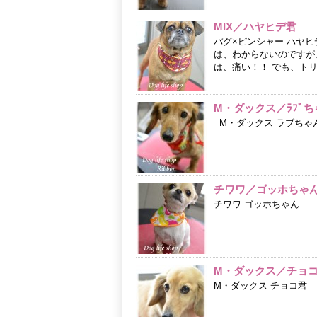
MIX／ハヤヒデ君
パグ×ピンシャー ハヤヒ
は、わからないのですが、
は、痛い！！ でも、トリ
M・ダックス／ﾗﾌﾞち
M・ダックス ラブちゃ
チワワ／ゴッホちゃ
チワワ ゴッホちゃん
M・ダックス／チョ
M・ダックス チョコ君