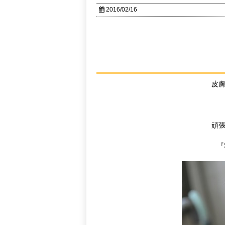
2016/02/16
皮
頑
『