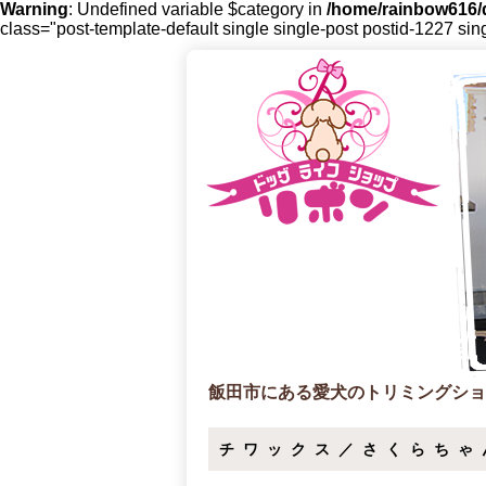
Warning
: Undefined variable $category in
/home/rainbow616/d
class="post-template-default single single-post postid-1227 sin
飯田市にある愛犬のトリミングショ
チワックス／さくらちゃ