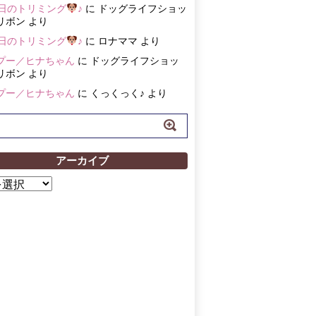
3日のトリミング
♪
に
ドッグライフショッ
リボン
より
3日のトリミング
♪
に
ロナママ
より
プー／ヒナちゃん
に
ドッグライフショッ
リボン
より
プー／ヒナちゃん
に
くっくっく♪
より
アーカイブ