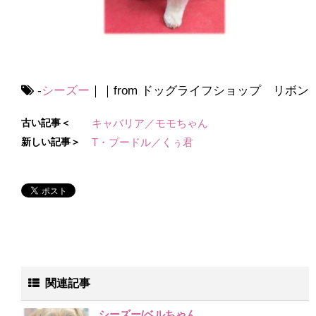
-
シーズー
｜｜from ドッグライフショップ リボン
古い記事＜
キャバリア／モモちゃん
新しい記事＞
T・プードル／くぅ君
関連記事
シーズー/ベルちゃん