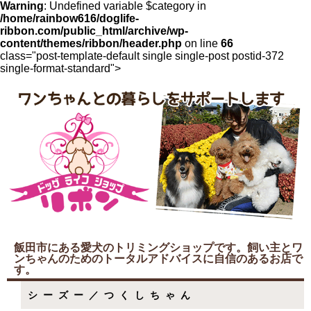
Warning
: Undefined variable $category in
/home/rainbow616/doglife-
ribbon.com/public_html/archive/wp-
content/themes/ribbon/header.php
on line
66
class="post-template-default single single-post postid-372
single-format-standard">
飯田市にある愛犬のトリミングショップです。飼い主とワ
ンちゃんのためのトータルアドバイスに自信のあるお店で
す。
シーズー／つくしちゃん