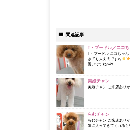
関連記事
T・プードル／ニコち
T・プードル ニコちゃ
きても大丈夫ですね
愛いですね&#x …
美娘チャン
美娘チャン ご来店あり
らむチャン
らむチャン ご来店あり
気に入ってきてくれるといい