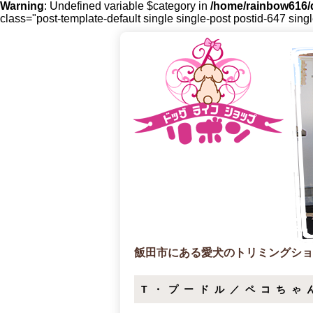
Warning
: Undefined variable $category in
/home/rainbow616/d
class="post-template-default single single-post postid-647 sing
飯田市にある愛犬のトリミングショ
T・プードル／ペコちゃ