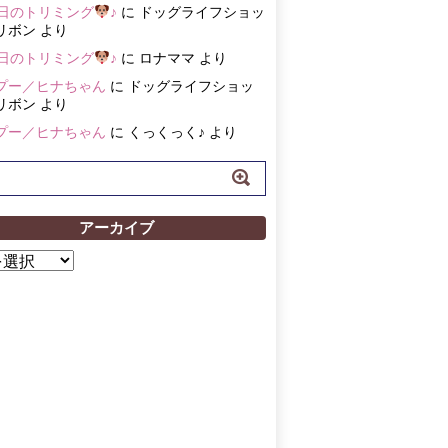
3日のトリミング
♪
に
ドッグライフショッ
リボン
より
3日のトリミング
♪
に
ロナママ
より
プー／ヒナちゃん
に
ドッグライフショッ
リボン
より
プー／ヒナちゃん
に
くっくっく♪
より
アーカイブ