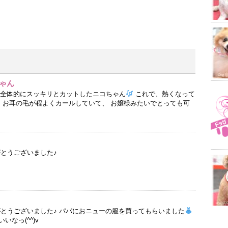
ゃん
ん 全体的にスッキリとカットしたニコちゃん
これで、熱くなって
お耳の毛が程よくカールしていて、 お嬢様みたいでとっても可
がとうございました♪
がとうございました♪ パパにおニューの服を買ってもらいました
なっ(^^)v