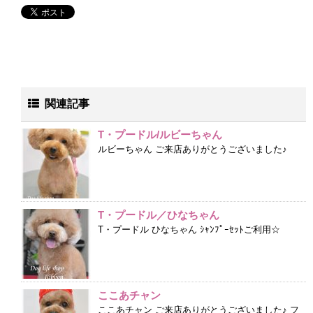
関連記事
T・プードル/ルビーちゃん
ルビーちゃん ご来店ありがとうございました♪
T・プードル／ひなちゃん
T・プードル ひなちゃん ｼｬﾝﾌﾟｰｾｯﾄご利用☆
ここあチャン
ここあチャン ご来店ありがとうございました♪ フ