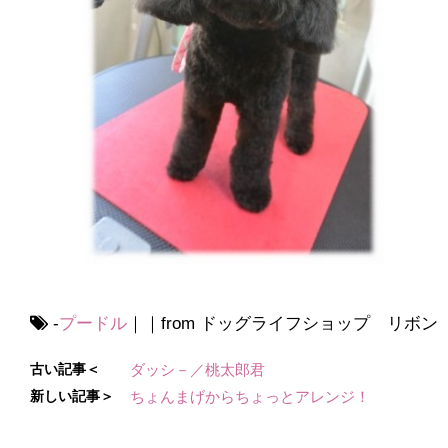
-
プードル
｜｜from ドッグライフショップ リボン
古い記事＜
ダッシ－／桃太郎君
新しい記事＞
ちょんまげからちょっとアレンジ！