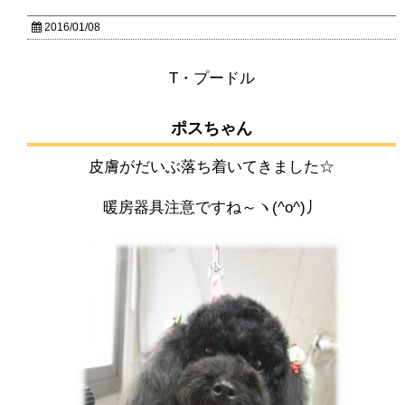
2016/01/08
T・プードル
ポスちゃん
皮膚がだいぶ落ち着いてきました☆
暖房器具注意ですね～ヽ(^o^)丿