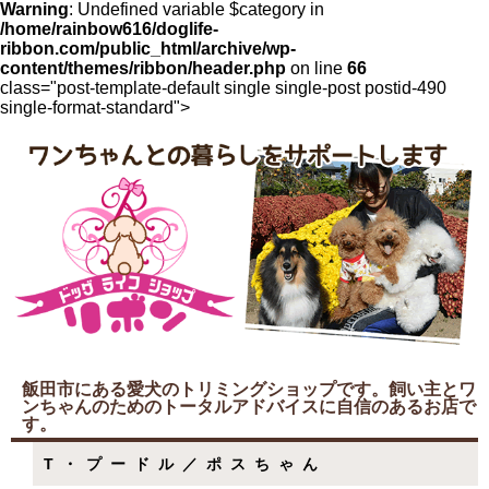
Warning
: Undefined variable $category in
/home/rainbow616/doglife-
ribbon.com/public_html/archive/wp-
content/themes/ribbon/header.php
on line
66
class="post-template-default single single-post postid-490
single-format-standard">
飯田市にある愛犬のトリミングショップです。飼い主とワ
ンちゃんのためのトータルアドバイスに自信のあるお店で
す。
T・プードル／ポスちゃん