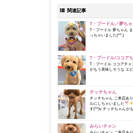
関連記事
T・プードル／夢ちゃ
T・プードル 夢ちゃん 
っちゃいました(^^;)
T・プードル/ココア
T・プードル ココアチ
がもう美味しそうな エ
チッチちゃん
チッチちゃん ご来店あ
ルにしちゃいました
す(^^)v チッチちゃんが
みらいチャン
みらいチャン ご来店あ