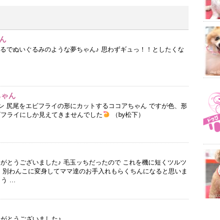
ん
まるでぬいぐるみのような夢ちゃん♪ 思わずギュっ！！としたくな
ちゃん
ャン 尻尾をエビフライの形にカットするココアちゃん ですが色、形
ビフライにしか見えてきませんでした
（by松下）
りがとうございました♪ 毛玉ッちだったので これを機に短くツルツ
別わんこに変身してママ達のお手入れもらくちんになると思いま
もう …
りがとうございました♪