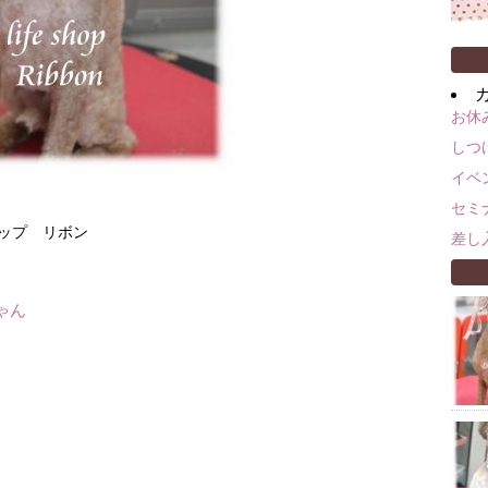
お休
しつ
イベ
セミ
ョップ リボン
差し
ゃん