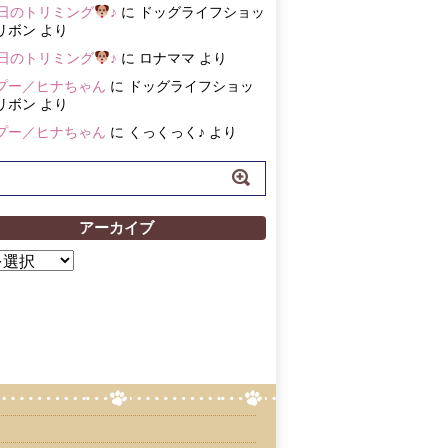
3日のトリミング
♪
に
ドッグライフショッ
リボン
より
3日のトリミング
♪
に
ロナママ
より
プー／ヒナちゃん
に
ドッグライフショッ
リボン
より
プー／ヒナちゃん
に
くっくっく♪
より
アーカイブ