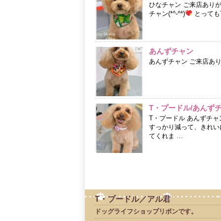
ひなチャン ご来店あり
チャン(*^-^*)
とっても
あんずチャン
あんずチャン ご来店あ
T・プードル/あんず
T・プードル あんずチ
すっかり減って、きれいに
てくれま …
T・プードル／アル君
ドッグライフショップリボンです。