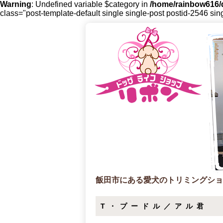
Warning
: Undefined variable $category in
/home/rainbow616/d
class="post-template-default single single-post postid-2546 sin
飯田市にある愛犬のトリミングショ
T・プードル／アル君