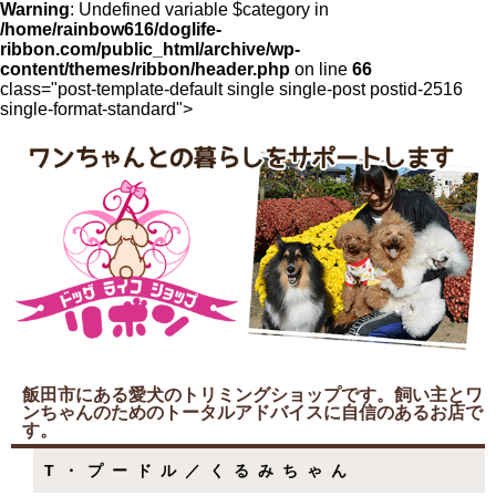
Warning
: Undefined variable $category in
/home/rainbow616/doglife-
ribbon.com/public_html/archive/wp-
content/themes/ribbon/header.php
on line
66
class="post-template-default single single-post postid-2516
single-format-standard">
飯田市にある愛犬のトリミングショップです。飼い主とワ
ンちゃんのためのトータルアドバイスに自信のあるお店で
す。
T・プードル／くるみちゃん