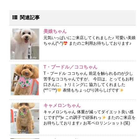
関連記事
美娘ちゃん
元気いっぱいにご来店してくれました♪ 可愛い美娘
ちゃん(^-^)
またのご利用お待ちしております♪
T・プードル／ココちゃん
T・プードル ココちゃん 前足を触られるのが少し
苦手なココちゃんですが、 今日は、とってもお利
口さんに、トリミングに 協力してくれました
(*^▽^*)
表情もちょっぴり誇らしげです
キャメロンちゃん
キャメロンちゃん 体重が減ってダイエット良い感
じです(^^)v この調子で頑張れっ
またのご来店を
お待ちしております♪ お耳ペロリンショット(笑)