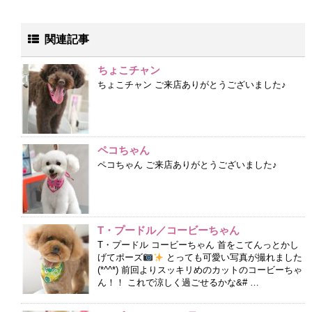
関連記事
ちょこチャン
ちょこチャン ご来店ありがとうございました♪
ペコちゃん
ペコちゃん ご来店ありがとうございました♪
T・プードル／コービーちゃん
T・プードル コービーちゃん 首をこてんっとかし
げてポーズ
とっても可愛い写真が撮れました
(*^^*) 前回よりスッキリめのカットのコービーちゃ
ん！！ これで涼しく過ごせるかな&# …