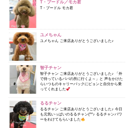
T・プードル／モカ君
T・プードル モカ君
ユメちゃん
ユメちゃん ご来店ありがとうございました♪
智子チャン
智子チャン ご来店ありがとうございました♪ 「外
で待っているパパの所に行くよ～」と 声をかけた
らいつものキャリーバックにピョンと自分から乗
ってくれました
るるチャン
るるチャン ご来店ありがとうございました♪ 今日
も元気いっぱいのるるチャン(^^♪ るるチャンパワ
ーをわけてもらいました