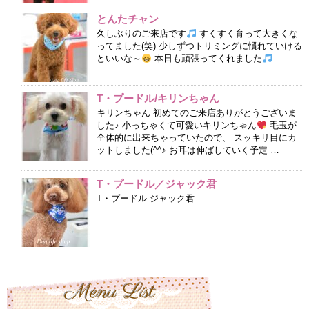
とんたチャン
久しぶりのご来店です
すくすく育って大きくな
ってました(笑) 少しずつトリミングに慣れていける
といいな～
本日も頑張ってくれました
T・プードル/キリンちゃん
キリンちゃん 初めてのご来店ありがとうございま
した♪ 小っちゃくて可愛いキリンちゃん
毛玉が
全体的に出来ちゃっていたので、 スッキリ目にカ
ットしました(^^♪ お耳は伸ばしていく予定 …
T・プードル／ジャック君
T・プードル ジャック君