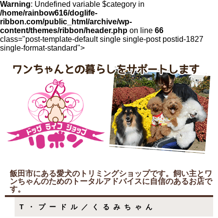
Warning
: Undefined variable $category in
/home/rainbow616/doglife-
ribbon.com/public_html/archive/wp-
content/themes/ribbon/header.php
on line
66
class="post-template-default single single-post postid-1827
single-format-standard">
飯田市にある愛犬のトリミングショップです。飼い主とワ
ンちゃんのためのトータルアドバイスに自信のあるお店で
す。
T・プードル／くるみちゃん