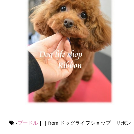
-
プードル
｜｜from ドッグライフショップ リボン