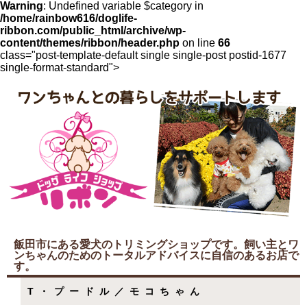
Warning
: Undefined variable $category in
/home/rainbow616/doglife-
ribbon.com/public_html/archive/wp-
content/themes/ribbon/header.php
on line
66
class="post-template-default single single-post postid-1677
single-format-standard">
飯田市にある愛犬のトリミングショップです。飼い主とワ
ンちゃんのためのトータルアドバイスに自信のあるお店で
す。
T・プードル／モコちゃん