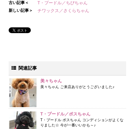
古い記事＜
T・プードル／ちびちゃん
新しい記事＞
チワックス／さくらちゃん
関連記事
美々ちゃん
美々ちゃん ご来店ありがとうございました♪
T・プードル／ポスちゃん
T・プードル ポスちゃん コンディションがよくな
りました☆ 今が一番いいかも～♪