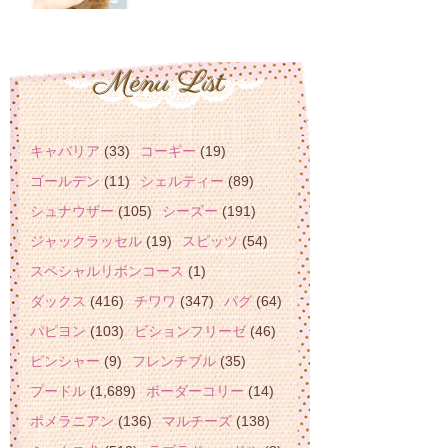
キャバリア
(33)
コーギー
(19)
ゴールデン
(11)
シェルティー
(89)
シュナウザー
(105)
シーズー
(191)
ジャックラッセル
(19)
スピッツ
(54)
スペシャルリボンコース
(1)
ダックス
(416)
チワワ
(347)
パグ
(64)
パピヨン
(103)
ビションフリーゼ
(46)
ピンシャー
(9)
フレンチブル
(35)
プードル
(1,689)
ボーダーコリー
(14)
ポメラニアン
(136)
マルチーズ
(138)