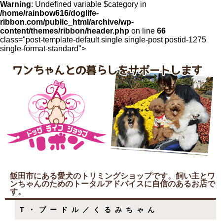
Warning
: Undefined variable $category in
/home/rainbow616/doglife-
ribbon.com/public_html/archive/wp-
content/themes/ribbon/header.php
on line
66
class="post-template-default single single-post postid-1275
single-format-standard">
飯田市にある愛犬のトリミングショップです。飼い主とワ
ンちゃんのためのトータルアドバイスに自信のあるお店で
す。
T・プードル／くるみちゃん