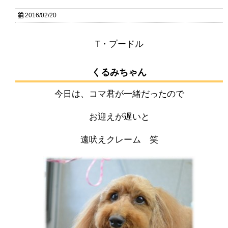
2016/02/20
T・プードル
くるみちゃん
今日は、コマ君が一緒だったので
お迎えが遅いと
遠吠えクレーム 笑