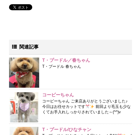
関連記事
T・プードル／春ちゃん
T・プードル 春ちゃん
コービーちゃん
コービーちゃん ご来店ありがとうございました♪
今日はお任せカットです
前回より毛玉も少な
くてお手入れしっかりされていました～(^^)v
T・プードル/ひなチャン