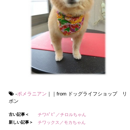
-
ポメラニアン
｜｜from ドッグライフショップ リ
ボン
古い記事＜
チワﾊﾟﾋﾟ／チロルちゃん
新しい記事＞
チワックス／モカちゃん