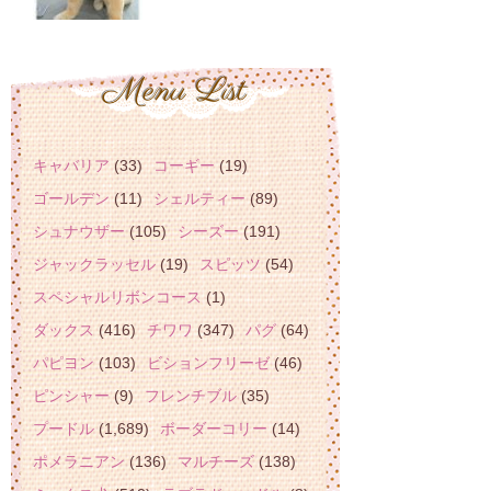
キャバリア
(33)
コーギー
(19)
ゴールデン
(11)
シェルティー
(89)
シュナウザー
(105)
シーズー
(191)
ジャックラッセル
(19)
スピッツ
(54)
スペシャルリボンコース
(1)
ダックス
(416)
チワワ
(347)
パグ
(64)
パピヨン
(103)
ビションフリーゼ
(46)
ピンシャー
(9)
フレンチブル
(35)
プードル
(1,689)
ボーダーコリー
(14)
ポメラニアン
(136)
マルチーズ
(138)