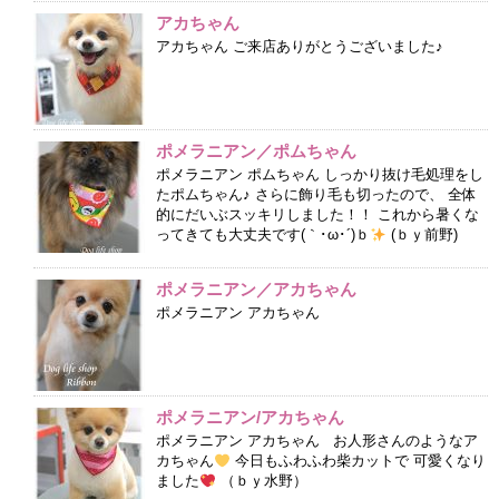
アカちゃん
アカちゃん ご来店ありがとうございました♪
ポメラニアン／ポムちゃん
ポメラニアン ポムちゃん しっかり抜け毛処理をし
たポムちゃん♪ さらに飾り毛も切ったので、 全体
的にだいぶスッキリしました！！ これから暑くな
ってきても大丈夫です(｀･ω･´)ｂ
(ｂｙ前野)
ポメラニアン／アカちゃん
ポメラニアン アカちゃん
ポメラニアン/アカちゃん
ポメラニアン アカちゃん お人形さんのようなア
カちゃん
今日もふわふわ柴カットで 可愛くなり
ました
（ｂｙ水野）