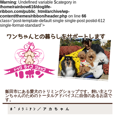
Warning
: Undefined variable $category in
/home/rainbow616/doglife-
ribbon.com/public_html/archive/wp-
content/themes/ribbon/header.php
on line
66
class="post-template-default single single-post postid-612
single-format-standard">
飯田市にある愛犬のトリミングショップです。飼い主とワ
ンちゃんのためのトータルアドバイスに自信のあるお店で
す。
ﾎﾟﾒﾗﾆｱﾝ／アカちゃん