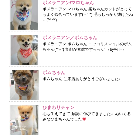
ポメラニアン/マロちゃん
ポメラニアン マロちゃん 柴ちゃんカットがとって
もよく似合っています(´-｀*) 毛もしっかり抜けたね
～(*^-^*)
ポメラニアン／ポムちゃん
ポメラニアン ポムちゃん ニッコリスマイルのポム
ちゃん(*’▽’) 笑顔が素敵ですっっ♡ （by松下）
ポムちゃん
ポムちゃん ご来店ありがとうございました♪
ひまわりチャン
毛も生えてきて 順調に伸びてきました♫ ぬいぐる
みなひまちゃんでした