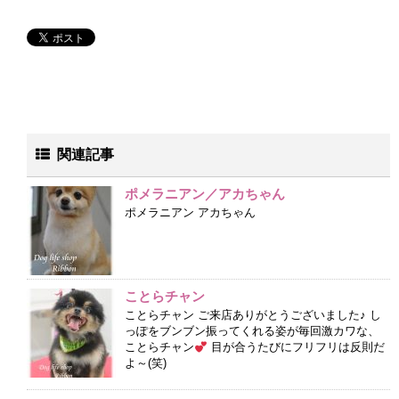
関連記事
ポメラニアン／アカちゃん
ポメラニアン アカちゃん
ことらチャン
ことらチャン ご来店ありがとうございました♪ し
っぽをブンブン振ってくれる姿が毎回激カワな、
ことらチャン
目が合うたびにフリフリは反則だ
よ～(笑)