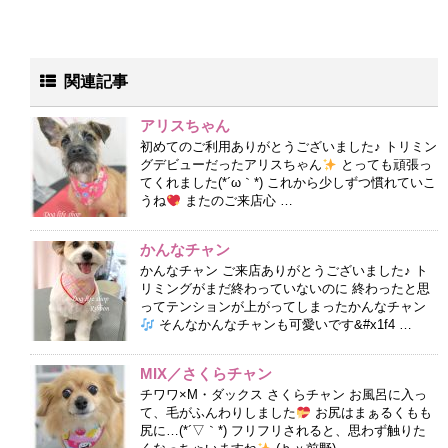
関連記事
アリスちゃん
初めてのご利用ありがとうございました♪ トリミン
グデビューだったアリスちゃん
とっても頑張っ
てくれました(*´ω｀*) これから少しずつ慣れていこ
うね
またのご来店心 …
かんなチャン
かんなチャン ご来店ありがとうございました♪ ト
リミングがまだ終わっていないのに 終わったと思
ってテンションが上がってしまったかんなチャン
そんなかんなチャンも可愛いです&#x1f4 …
MIX／さくらチャン
チワワ×M・ダックス さくらチャン お風呂に入っ
て、毛がふんわりしました
お尻はまぁるくもも
尻に…(*´▽｀*) フリフリされると、思わず触りた