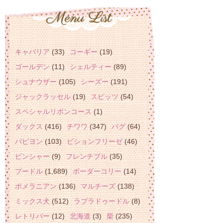
キャバリア
(33)
コーギー
(19)
ゴールデン
(11)
シェルティー
(89)
シュナウザー
(105)
シーズー
(191)
ジャックラッセル
(19)
スピッツ
(54)
スペシャルリボンコース
(1)
ダックス
(416)
チワワ
(347)
パグ
(64)
パピヨン
(103)
ビションフリーゼ
(46)
ピンシャー
(9)
フレンチブル
(35)
プードル
(1,689)
ボーダーコリー
(14)
ポメラニアン
(136)
マルチーズ
(138)
ミックス犬
(512)
ラブラドゥードル
(8)
レトリバー
(12)
北海道
(3)
柴
(235)