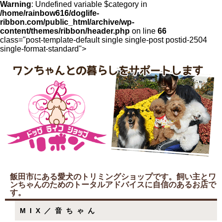
Warning
: Undefined variable $category in
/home/rainbow616/doglife-
ribbon.com/public_html/archive/wp-
content/themes/ribbon/header.php
on line
66
class="post-template-default single single-post postid-2504
single-format-standard">
飯田市にある愛犬のトリミングショップです。飼い主とワ
ンちゃんのためのトータルアドバイスに自信のあるお店で
す。
MIX／音ちゃん