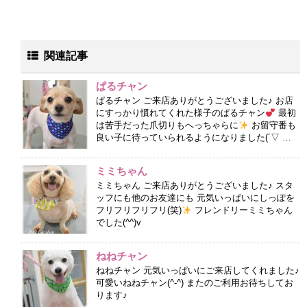
関連記事
ぱるチャン
ぱるチャン ご来店ありがとうございました♪ お店
にすっかり慣れてくれた様子のぱるチャン
最初
は苦手だった爪切りもへっちゃらに
お留守番も
良い子に待っていられるようになりました(´▽ …
ミミちゃん
ミミちゃん ご来店ありがとうございました♪ スタ
ッフにも他のお友達にも 元気いっぱいにしっぽを
フリフリフリフリ(笑)
フレンドリーミミちゃん
でした(^^)v
ねねチャン
ねねチャン 元気いっぱいにご来店してくれました♪
可愛いねねチャン(^-^) またのご利用お待ちしてお
ります♪