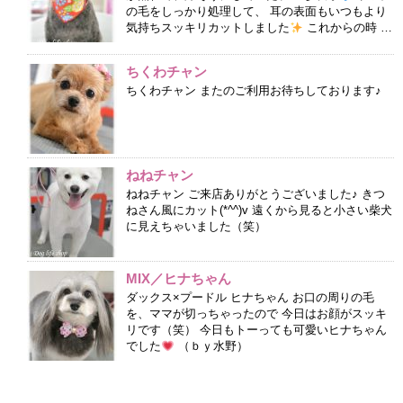
の毛をしっかり処理して、 耳の表面もいつもより
気持ちスッキリカットしました
これからの時 …
ちくわチャン
ちくわチャン またのご利用お待ちしております♪
ねねチャン
ねねチャン ご来店ありがとうございました♪ きつ
ねさん風にカット(*^^)v 遠くから見ると小さい柴犬
に見えちゃいました（笑）
MIX／ヒナちゃん
ダックス×プードル ヒナちゃん お口の周りの毛
を、ママが切っちゃったので 今日はお顔がスッキ
リです（笑） 今日もトーっても可愛いヒナちゃん
でした
（ｂｙ水野）