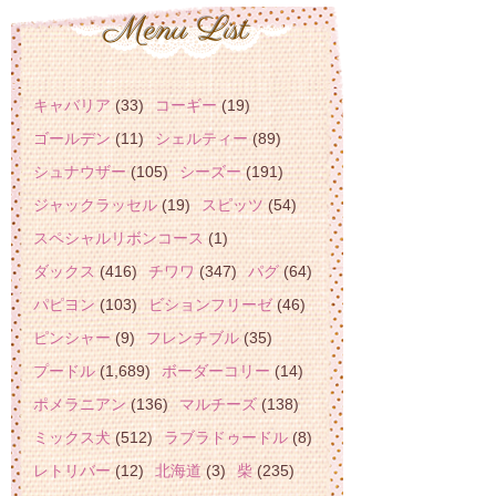
キャバリア
(33)
コーギー
(19)
ゴールデン
(11)
シェルティー
(89)
シュナウザー
(105)
シーズー
(191)
ジャックラッセル
(19)
スピッツ
(54)
スペシャルリボンコース
(1)
ダックス
(416)
チワワ
(347)
パグ
(64)
パピヨン
(103)
ビションフリーゼ
(46)
ピンシャー
(9)
フレンチブル
(35)
プードル
(1,689)
ボーダーコリー
(14)
ポメラニアン
(136)
マルチーズ
(138)
ミックス犬
(512)
ラブラドゥードル
(8)
レトリバー
(12)
北海道
(3)
柴
(235)