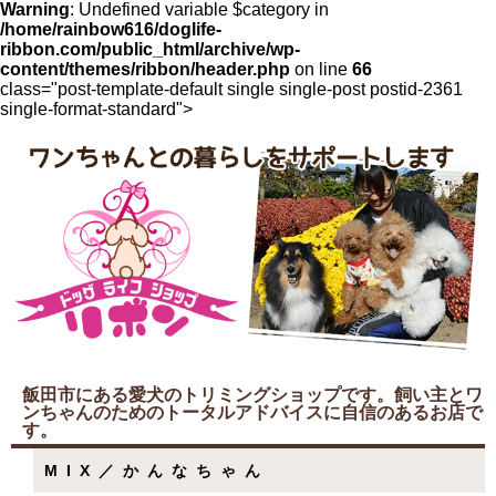
Warning
: Undefined variable $category in
/home/rainbow616/doglife-
ribbon.com/public_html/archive/wp-
content/themes/ribbon/header.php
on line
66
class="post-template-default single single-post postid-2361
single-format-standard">
飯田市にある愛犬のトリミングショップです。飼い主とワ
ンちゃんのためのトータルアドバイスに自信のあるお店で
す。
MIX／かんなちゃん