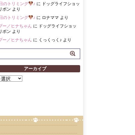
3日のトリミング
♪
に
ドッグライフショッ
リボン
より
3日のトリミング
♪
に
ロナママ
より
プー／ヒナちゃん
に
ドッグライフショッ
リボン
より
プー／ヒナちゃん
に
くっくっく♪
より
アーカイブ