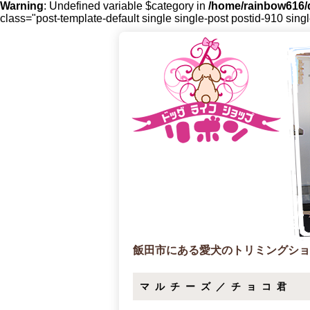
Warning
: Undefined variable $category in
/home/rainbow616/d
class="post-template-default single single-post postid-910 sing
飯田市にある愛犬のトリミングショ
マルチーズ／チョコ君