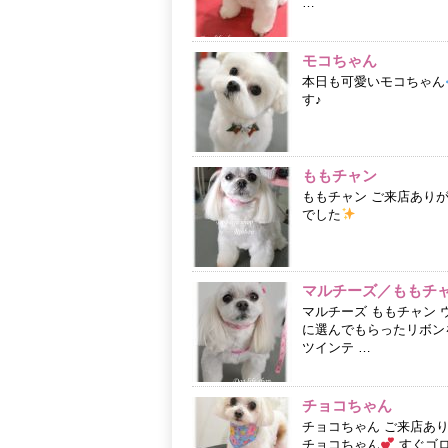
…
モコちゃん
本日も可愛いモコちゃん
す♪
ももチャン
ももチャン ご来店あり
でした
マルチーズ／ももチ
マルチーズ ももチャン
に選んでもらったリボンを
ツインテ …
チョコちゃん
チョコちゃん ご来店あ
チョコちゃん
すぐゴロ