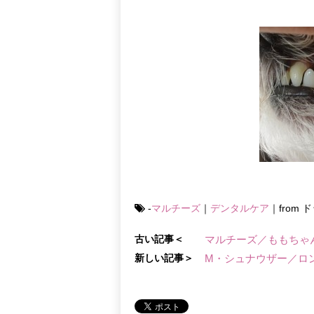
-
マルチーズ
｜
デンタルケア
｜from
古い記事＜
マルチーズ／ももちゃ
新しい記事＞
M・シュナウザー／ロ