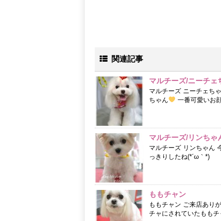
関連記事
マルチーズ/ニーチェ
マルチーズ ニーチェちゃ
ちゃん
一番可愛いお
マルチーズ/リンちゃ
マルチーズ リンちゃん
っきりしたね(*´ω｀*)
ももチャン
ももチャン ご来店あり
チャにされていたももチ