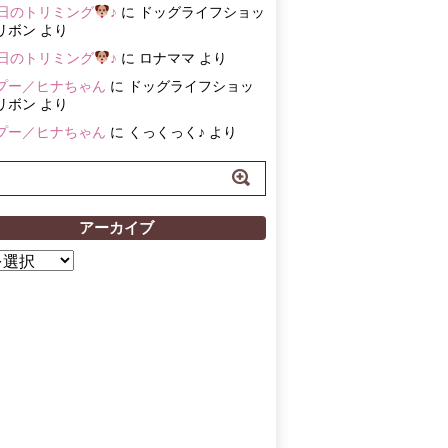
3日のトリミング
♪
に
ドッグライフショッ
リボン
より
3日のトリミング
♪
に
ロナママ
より
プー／ヒナちゃん
に
ドッグライフショッ
リボン
より
プー／ヒナちゃん
に
くっくっく♪
より
アーカイブ