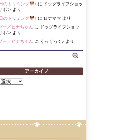
3日のトリミング
♪
に
ドッグライフショッ
リボン
より
3日のトリミング
♪
に
ロナママ
より
プー／ヒナちゃん
に
ドッグライフショッ
リボン
より
プー／ヒナちゃん
に
くっくっく♪
より
アーカイブ