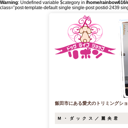
Warning
: Undefined variable $category in
/home/rainbow616/d
class="post-template-default single single-post postid-2439 sin
飯田市にある愛犬のトリミングショ
M・ダックス／麗央君