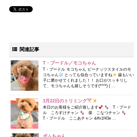
関連記事
T・プードル／モコちゃん
T・プードル モコちゃん ピーナッツスタイルのモ
コちゃん
とっても似合っていますね
歯もいい
子に磨かせてくれました！！ お口がスッキリし
て、モコちゃんも嬉しそうです(*^^*) ( …
3月22日のトリミング
本日のお客様をご紹介致します
T・プード
ル ころすけチャン
柴 こなつチャン
T・プードル ここあチャン &#x1f43e …
ポムちゃん