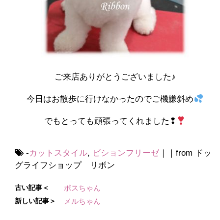
ご来店ありがとうございました♪
今日はお散歩に行けなかったのでご機嫌斜め
でもとっても頑張ってくれました❢
-
カットスタイル
,
ビションフリーゼ
｜｜from ドッ
グライフショップ リボン
古い記事＜
ポスちゃん
新しい記事＞
メルちゃん