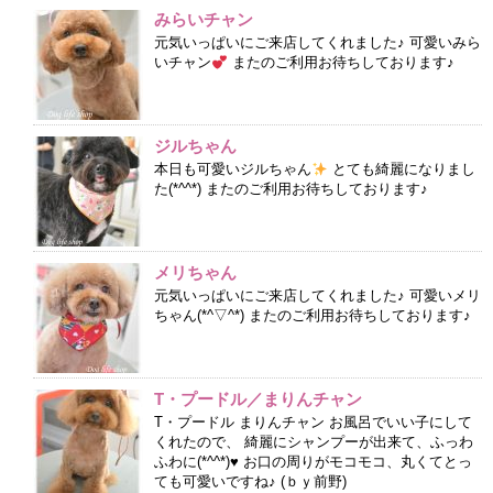
みらいチャン
元気いっぱいにご来店してくれました♪ 可愛いみら
いチャン
またのご利用お待ちしております♪
ジルちゃん
本日も可愛いジルちゃん
とても綺麗になりまし
た(*^^*) またのご利用お待ちしております♪
メリちゃん
元気いっぱいにご来店してくれました♪ 可愛いメリ
ちゃん(*^▽^*) またのご利用お待ちしております♪
T・プードル／まりんチャン
T・プードル まりんチャン お風呂でいい子にして
くれたので、 綺麗にシャンプーが出来て、ふっわ
ふわに(*^^*)♥ お口の周りがモコモコ、丸くてとっ
ても可愛いですね♪ (ｂｙ前野)