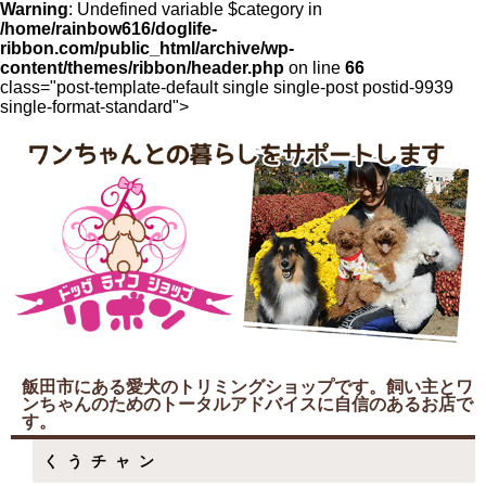
Warning
: Undefined variable $category in
/home/rainbow616/doglife-
ribbon.com/public_html/archive/wp-
content/themes/ribbon/header.php
on line
66
class="post-template-default single single-post postid-9939
single-format-standard">
飯田市にある愛犬のトリミングショップです。飼い主とワ
ンちゃんのためのトータルアドバイスに自信のあるお店で
す。
くうチャン