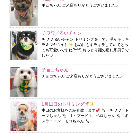
ポムちゃん ご来店ありがとうございました♪
チワワ／るいチャン
チワワ るいチャン トリミングをして、毛がキラキ
ラ＆ツヤツヤに
おめ目もキラキラしていてとっ
ても可愛いですね(*^^*) おっとり顔の癒し系男子で
した♡
チョコちゃん
チョコちゃん ご来店ありがとうございました♪
1月11日のトリミング
本日のお客様をご紹介致します
チワワ ト
ーマちゃん
T・プードル ペロちゃん
ポ
メラニアン モコちゃん
…