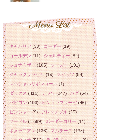
キャバリア
(33)
コーギー
(19)
ゴールデン
(11)
シェルティー
(89)
シュナウザー
(105)
シーズー
(191)
ジャックラッセル
(19)
スピッツ
(54)
スペシャルリボンコース
(1)
ダックス
(416)
チワワ
(347)
パグ
(64)
パピヨン
(103)
ビションフリーゼ
(46)
ピンシャー
(9)
フレンチブル
(35)
プードル
(1,689)
ボーダーコリー
(14)
ポメラニアン
(136)
マルチーズ
(138)