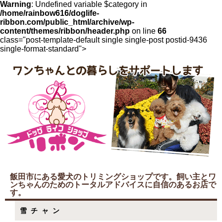
Warning
: Undefined variable $category in
/home/rainbow616/doglife-
ribbon.com/public_html/archive/wp-
content/themes/ribbon/header.php
on line
66
class="post-template-default single single-post postid-9436
single-format-standard">
飯田市にある愛犬のトリミングショップです。飼い主とワ
ンちゃんのためのトータルアドバイスに自信のあるお店で
す。
雪チャン