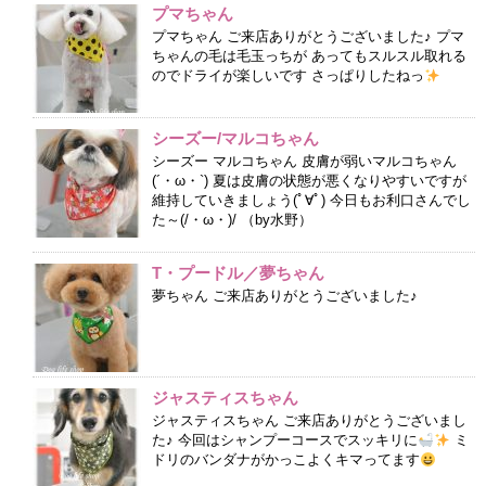
プマちゃん
プマちゃん ご来店ありがとうございました♪ プマ
ちゃんの毛は毛玉っちが あってもスルスル取れる
のでドライが楽しいです さっぱりしたねっ
シーズー/マルコちゃん
シーズー マルコちゃん 皮膚が弱いマルコちゃん
(´・ω・`) 夏は皮膚の状態が悪くなりやすいですが
維持していきましょう(ﾟ∀ﾟ) 今日もお利口さんでし
た～(/・ω・)/ （by水野）
T・プードル／夢ちゃん
夢ちゃん ご来店ありがとうございました♪
ジャスティスちゃん
ジャスティスちゃん ご来店ありがとうございまし
た♪ 今回はシャンプーコースでスッキリに
ミ
ドリのバンダナがかっこよくキマってます