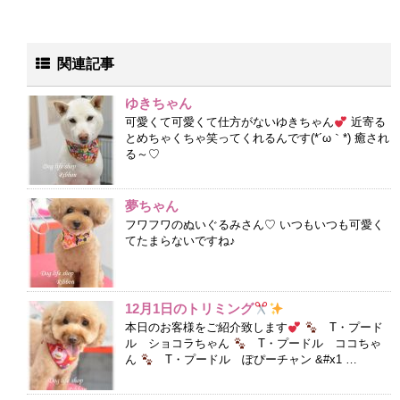
関連記事
ゆきちゃん
可愛くて可愛くて仕方がないゆきちゃん
近寄る
とめちゃくちゃ笑ってくれるんです(*´ω｀*) 癒され
る～♡
夢ちゃん
フワフワのぬいぐるみさん♡ いつもいつも可愛く
てたまらないですね♪
12月1日のトリミング
本日のお客様をご紹介致します
T・プード
ル ショコラちゃん
T・プードル ココちゃ
ん
T・プードル ぽぴーチャン &#x1 …