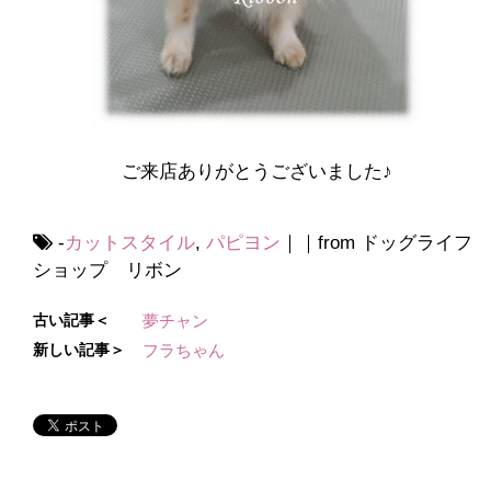
ご来店ありがとうございました♪
-
カットスタイル
,
パピヨン
｜｜from ドッグライフ
ショップ リボン
古い記事＜
夢チャン
新しい記事＞
フラちゃん