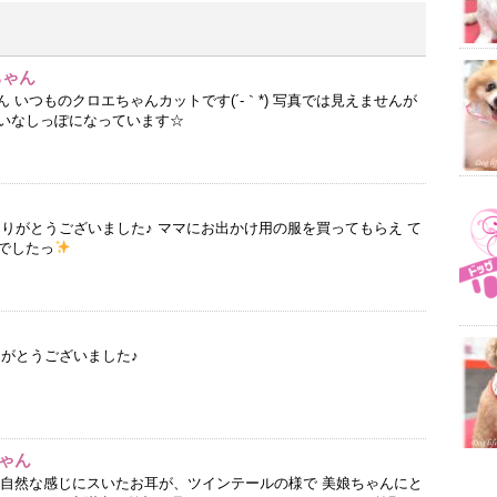
ちゃん
ん いつものクロエちゃんカットです(´-｀*) 写真では見えませんが
いなしっぽになっています☆
ありがとうございました♪ ママにお出かけ用の服を買ってもらえ て
でしたっ
りがとうございました♪
ゃん
ん 自然な感じにスいたお耳が、ツインテールの様で 美娘ちゃんにと