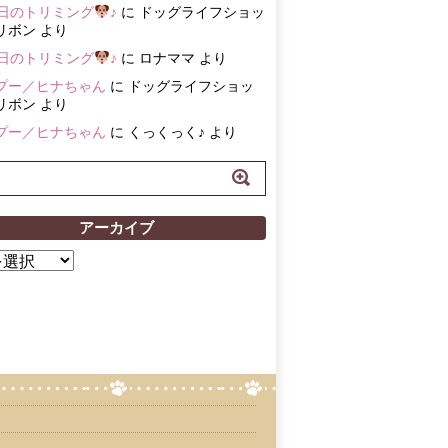
3日のトリミング
♪
に
ドッグライフショッ
リボン
より
3日のトリミング
♪
に
ロナママ
より
プー／ヒナちゃん
に
ドッグライフショッ
リボン
より
プー／ヒナちゃん
に
くっくっく♪
より
アーカイブ