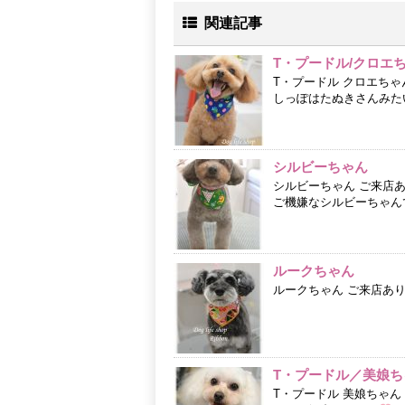
関連記事
T・プードル/クロエ
T・プードル クロエちゃ
しっぽはたぬきさんみた
シルビーちゃん
シルビーちゃん ご来店
ご機嫌なシルビーちゃん
ルークちゃん
ルークちゃん ご来店あ
T・プードル／美娘ち
T・プードル 美娘ちゃ