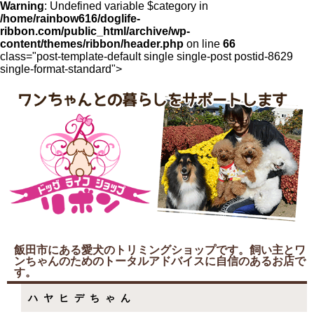
Warning
: Undefined variable $category in
/home/rainbow616/doglife-
ribbon.com/public_html/archive/wp-
content/themes/ribbon/header.php
on line
66
class="post-template-default single single-post postid-8629
single-format-standard">
飯田市にある愛犬のトリミングショップです。飼い主とワ
ンちゃんのためのトータルアドバイスに自信のあるお店で
す。
ハヤヒデちゃん