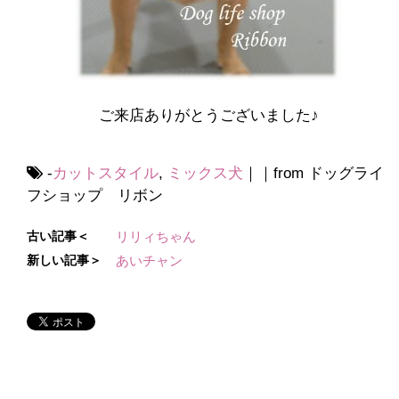
ご来店ありがとうございました♪
-
カットスタイル
,
ミックス犬
｜｜from ドッグライ
フショップ リボン
古い記事＜
リリィちゃん
新しい記事＞
あいチャン