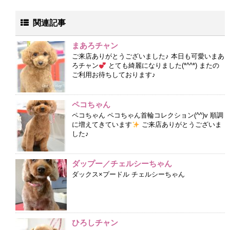
関連記事
まあろチャン
ご来店ありがとうございました♪ 本日も可愛いまあ
ろチャン
とても綺麗になりました(*^^*) またの
ご利用お待ちしております♪
ペコちゃん
ペコちゃん ペコちゃん首輪コレクション(^^)v 順調
に増えてきています
ご来店ありがとうございま
した♪
ダップー／チェルシーちゃん
ダックス×プードル チェルシーちゃん
ひろしチャン