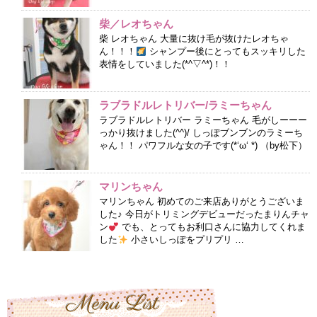
柴／レオちゃん
柴 レオちゃん 大量に抜け毛が抜けたレオちゃ
ん！！！
シャンプー後にとってもスッキリした
表情をしていました(*^▽^*)！！
ラブラドルレトリバー/ラミーちゃん
ラブラドルレトリバー ラミーちゃん 毛がしーーー
っかり抜けました(^^)/ しっぽブンブンのラミーち
ゃん！！ パワフルな女の子です(*‘ω‘ *) （by松下）
マリンちゃん
マリンちゃん 初めてのご来店ありがとうございま
した♪ 今日がトリミングデビューだったまりんチャ
ン
でも、とってもお利口さんに協力してくれま
した
小さいしっぽをプリプリ …