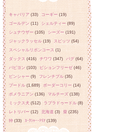
キャバリア
(33)
コーギー
(19)
ゴールデン
(11)
シェルティー
(89)
シュナウザー
(105)
シーズー
(191)
ジャックラッセル
(19)
スピッツ
(54)
スペシャルリボンコース
(1)
ダックス
(416)
チワワ
(347)
パグ
(64)
パピヨン
(103)
ビションフリーゼ
(46)
ピンシャー
(9)
フレンチブル
(35)
プードル
(1,689)
ボーダーコリー
(14)
ポメラニアン
(136)
マルチーズ
(138)
ミックス犬
(512)
ラブラドゥードル
(8)
レトリバー
(12)
北海道
(3)
柴
(235)
狆
(33)
ﾖｰｸｼｬｰ･ﾃﾘｱ
(139)