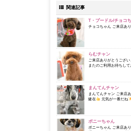
関連記事
T・プードル/チョコ
チョコちゃん ご来店あ
らむチャン
ご来店ありがとうござい
またのご利用お待ちして
まんてんチャン
まんてんチャン ご来店
健在
元気が一番だね
ポニーちゃん
ポニーちゃん ご来店あ