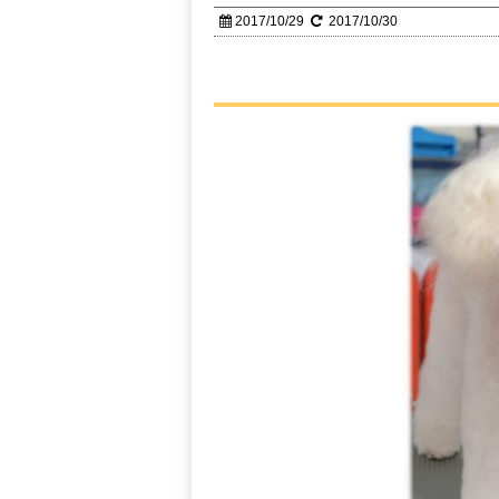
2017/10/29
2017/10/30