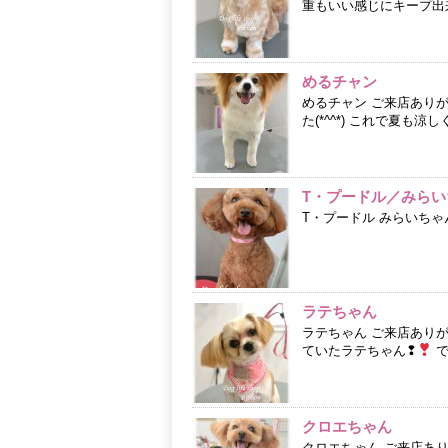
重もいい感じにキープ出来て
めるチャン
めるチャン ご来店あり
た(*^^*) これで夏も涼
T・プードル／みらい
T・プードル みらいちゃ
ラテちゃん
ラテちゃん ご来店あり
ていたラテちゃん❢
で
クロエちゃん
クロエちゃん ご来店あ