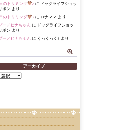
3日のトリミング
♪
に
ドッグライフショッ
リボン
より
3日のトリミング
♪
に
ロナママ
より
プー／ヒナちゃん
に
ドッグライフショッ
リボン
より
プー／ヒナちゃん
に
くっくっく♪
より
アーカイブ