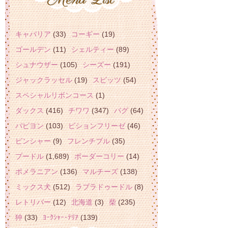
キャバリア
(33)
コーギー
(19)
ゴールデン
(11)
シェルティー
(89)
シュナウザー
(105)
シーズー
(191)
ジャックラッセル
(19)
スピッツ
(54)
スペシャルリボンコース
(1)
ダックス
(416)
チワワ
(347)
パグ
(64)
パピヨン
(103)
ビションフリーゼ
(46)
ピンシャー
(9)
フレンチブル
(35)
プードル
(1,689)
ボーダーコリー
(14)
ポメラニアン
(136)
マルチーズ
(138)
ミックス犬
(512)
ラブラドゥードル
(8)
レトリバー
(12)
北海道
(3)
柴
(235)
狆
(33)
ﾖｰｸｼｬｰ･ﾃﾘｱ
(139)