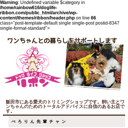
Warning
: Undefined variable $category in
/home/rainbow616/doglife-
ribbon.com/public_html/archive/wp-
content/themes/ribbon/header.php
on line
66
class="post-template-default single single-post postid-8347
single-format-standard">
飯田市にある愛犬のトリミングショップです。飼い主とワ
ンちゃんのためのトータルアドバイスに自信のあるお店で
す。
ぺろりん先輩チャン