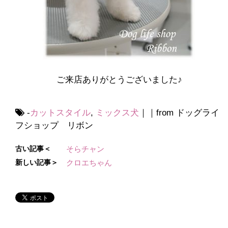
ご来店ありがとうございました♪
-
カットスタイル
,
ミックス犬
｜｜from ドッグライ
フショップ リボン
古い記事＜
そらチャン
新しい記事＞
クロエちゃん