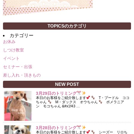
TOPICSのカテゴリ
カテゴリー
お休み
しつけ教室
イベント
セミナー・出張
差し入れ・頂きもの
NEW POST
3月29日のトリミング
本日のお客様をご紹介致します
T・プードル ココ
ちゃん
M・ダックス オウちゃん
ポメラニア
ン モコちゃん &#x1f43 …
3月28日のトリミング
本日のお客様をご紹介致します
シーズー リロち