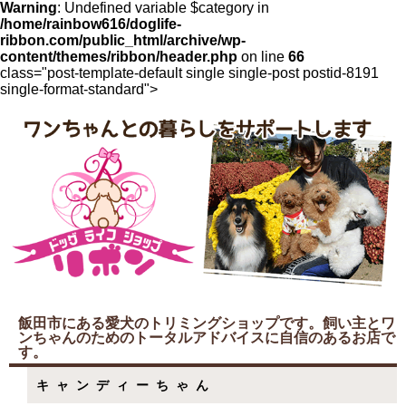
Warning
: Undefined variable $category in
/home/rainbow616/doglife-
ribbon.com/public_html/archive/wp-
content/themes/ribbon/header.php
on line
66
class="post-template-default single single-post postid-8191
single-format-standard">
飯田市にある愛犬のトリミングショップです。飼い主とワ
ンちゃんのためのトータルアドバイスに自信のあるお店で
す。
キャンディーちゃん