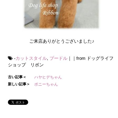
ご来店ありがとうございました♪
-
カットスタイル
,
プードル
｜｜from ドッグライフ
ショップ リボン
古い記事＜
ハヤヒデちゃん
新しい記事＞
ポニーちゃん