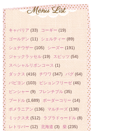
キャバリア
(33)
コーギー
(19)
ゴールデン
(11)
シェルティー
(89)
シュナウザー
(105)
シーズー
(191)
ジャックラッセル
(19)
スピッツ
(54)
スペシャルリボンコース
(1)
ダックス
(416)
チワワ
(347)
パグ
(64)
パピヨン
(103)
ビションフリーゼ
(46)
ピンシャー
(9)
フレンチブル
(35)
プードル
(1,689)
ボーダーコリー
(14)
ポメラニアン
(136)
マルチーズ
(138)
ミックス犬
(512)
ラブラドゥードル
(8)
レトリバー
(12)
北海道
(3)
柴
(235)