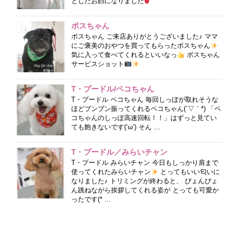
としたお顔になりました
ボスちゃん
ボスちゃん ご来店ありがとうございました♪ ママ
にご褒美のおやつを買ってもらったボスちゃん
気に入って食べてくれるといいなっ
ボスちゃん
サービスショット
T・プードル/ペコちゃん
T・プードル ペコちゃん 毎回しっぽが取れそうな
ほどブンブン振ってくれるペコちゃん(´▽｀*) 「ペ
コちゃんのしっぽ高速回転！！」はずっと見てい
ても飽きないです(‘ω’) そん …
T・プードル／みらいチャン
T・プードル みらいチャン 今日もしっかり肩まで
使ってくれたみらいチャン
とってもいい匂いに
なりました♪ トリミングが終わると、 ぴょんぴょ
ん跳ねながら挨拶してくれる姿が とっても可愛か
ったです(* …