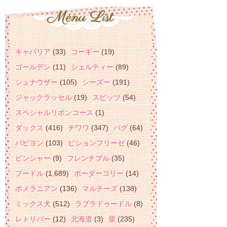
キャバリア
(33)
コーギー
(19)
ゴールデン
(11)
シェルティー
(89)
シュナウザー
(105)
シーズー
(191)
ジャックラッセル
(19)
スピッツ
(54)
スペシャルリボンコース
(1)
ダックス
(416)
チワワ
(347)
パグ
(64)
パピヨン
(103)
ビションフリーゼ
(46)
ピンシャー
(9)
フレンチブル
(35)
プードル
(1,689)
ボーダーコリー
(14)
ポメラニアン
(136)
マルチーズ
(138)
ミックス犬
(512)
ラブラドゥードル
(8)
レトリバー
(12)
北海道
(3)
柴
(235)