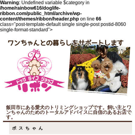
Warning
: Undefined variable $category in
/home/rainbow616/doglife-
ribbon.com/public_html/archive/wp-
content/themes/ribbon/header.php
on line
66
class="post-template-default single single-post postid-8060
single-format-standard">
飯田市にある愛犬のトリミングショップです。飼い主とワ
ンちゃんのためのトータルアドバイスに自信のあるお店で
す。
ポスちゃん