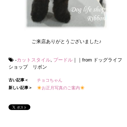
ご来店ありがとうございました♪
-
カットスタイル
,
プードル
｜｜from ドッグライフ
ショップ リボン
古い記事＜
チョコちゃん
新しい記事＞
お正月写真のご案内