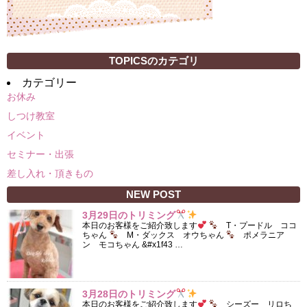
TOPICSのカテゴリ
カテゴリー
お休み
しつけ教室
イベント
セミナー・出張
差し入れ・頂きもの
NEW POST
3月29日のトリミング
本日のお客様をご紹介致します
T・プードル ココ
ちゃん
M・ダックス オウちゃん
ポメラニア
ン モコちゃん &#x1f43 …
3月28日のトリミング
本日のお客様をご紹介致します
シーズー リロち