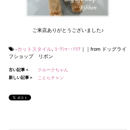
ご来店ありがとうございました♪
-
カットスタイル
,
ﾖｰｸｼｬｰ･ﾃﾘｱ
｜｜from ドッグライ
フショップ リボン
古い記事＜
クルークちゃん
新しい記事＞
ことらチャン