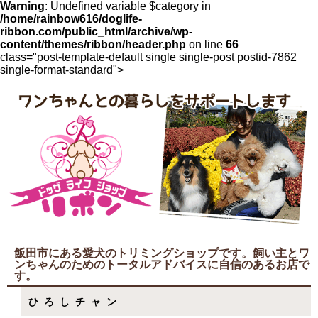
Warning
: Undefined variable $category in
/home/rainbow616/doglife-
ribbon.com/public_html/archive/wp-
content/themes/ribbon/header.php
on line
66
class="post-template-default single single-post postid-7862
single-format-standard">
飯田市にある愛犬のトリミングショップです。飼い主とワ
ンちゃんのためのトータルアドバイスに自信のあるお店で
す。
ひろしチャン