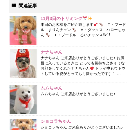
関連記事
11月3日のトリミング
本日のお客様をご紹介致します
Ｔ・プード
ル まりんチャン
Ｍ・ダックス ハローちゃ
ん
Ｔ・プードル るいチャン &#x1f …
ナナちゃん
ナナちゃん ご来店ありがとうございました♪ お風
呂に入っているときに とっても気持ちよさそうな
お顔をしてくれたナナちゃん
ドライ中もウトウ
トしている姿がとっても可愛かったです(´-｀ …
ムムちゃん
ムムちゃん ご来店ありがとうございました♪
ショコラちゃん
ショコラちゃん ご来店ありがとうございました♪