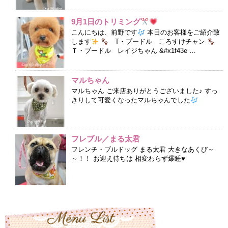
9月1日のトリミング
こんにちは、前野です
本日のお客様をご紹介致
します
T・プードル ころすけチャン
Ｔ・プードル レイジちゃん &#x1f43e …
マルちゃん
マルちゃん ご来店ありがとうございました♪ すっ
きりして可愛くなったマルちゃんでした
フレブル／まる太君
フレンチ・ブルドッグ まる太君 大きなあくび～
～！！ お迎え待ちは 相変わらず爆睡♥