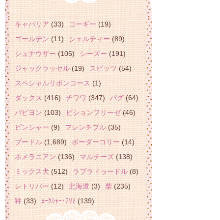
キャバリア
(33)
コーギー
(19)
ゴールデン
(11)
シェルティー
(89)
シュナウザー
(105)
シーズー
(191)
ジャックラッセル
(19)
スピッツ
(54)
スペシャルリボンコース
(1)
ダックス
(416)
チワワ
(347)
パグ
(64)
パピヨン
(103)
ビションフリーゼ
(46)
ピンシャー
(9)
フレンチブル
(35)
プードル
(1,689)
ボーダーコリー
(14)
ポメラニアン
(136)
マルチーズ
(138)
ミックス犬
(512)
ラブラドゥードル
(8)
レトリバー
(12)
北海道
(3)
柴
(235)
狆
(33)
ﾖｰｸｼｬｰ･ﾃﾘｱ
(139)