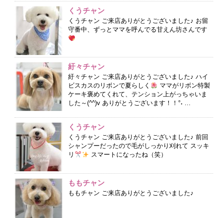
くうチャン
くうチャン ご来店ありがとうございました♪ お留
守番中、ずっとママを呼んでる甘えん坊さんです
紆々チャン
紆々チャン ご来店ありがとうございました♪ ハイ
ビスカスのリボンで夏らしく
ママがリボン特製
ケーキ褒めてくれて、テンション上がっちゃいま
した～(^^)v ありがとうございます！！°˖ …
くうチャン
くうチャン ご来店ありがとうございました♪ 前回
シャンプーだったので毛がしっかり刈れて スッキ
リ
スマートになったね（笑）
ももチャン
ももチャン ご来店ありがとうございました♪