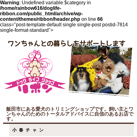
Warning
: Undefined variable $category in
/home/rainbow616/doglife-
ribbon.com/public_html/archive/wp-
content/themes/ribbon/header.php
on line
66
class="post-template-default single single-post postid-7814
single-format-standard">
飯田市にある愛犬のトリミングショップです。飼い主とワ
ンちゃんのためのトータルアドバイスに自信のあるお店で
す。
小春チャン