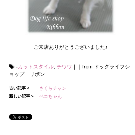
ご来店ありがとうございました♪
-
カットスタイル
,
チワワ
｜｜from ドッグライフシ
ョップ リボン
古い記事＜
さくらチャン
新しい記事＞
ペコちゃん