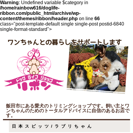
Warning
: Undefined variable $category in
/home/rainbow616/doglife-
ribbon.com/public_html/archive/wp-
content/themes/ribbon/header.php
on line
66
class="post-template-default single single-post postid-6840
single-format-standard">
飯田市にある愛犬のトリミングショップです。飼い主とワ
ンちゃんのためのトータルアドバイスに自信のあるお店で
す。
日本スピッツ/ラブリちゃん