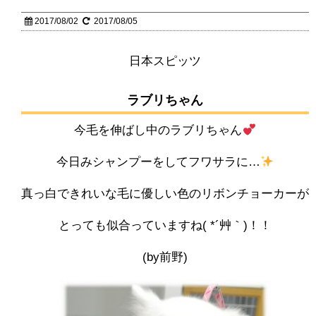
2017/08/02
2017/08/05
日本スピッツ
ラブリちゃん
今毛を伸ばし中のラブリちゃん
今日みシャンプーをしてフワサラに…
真っ白できれいな毛に優しい色のリボンチョーカーが
とっても似合っていますね( *´艸｀)！！
(by前野)