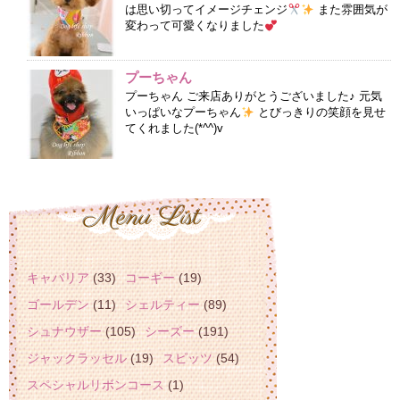
は思い切ってイメージチェンジ
また雰囲気が
変わって可愛くなりました
プーちゃん
プーちゃん ご来店ありがとうございました♪ 元気
いっぱいなプーちゃん
とびっきりの笑顔を見せ
てくれました(*^^)v
キャバリア
(33)
コーギー
(19)
ゴールデン
(11)
シェルティー
(89)
シュナウザー
(105)
シーズー
(191)
ジャックラッセル
(19)
スピッツ
(54)
スペシャルリボンコース
(1)