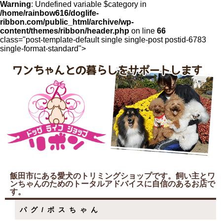
Warning
: Undefined variable $category in
/home/rainbow616/doglife-
ribbon.com/public_html/archive/wp-
content/themes/ribbon/header.php
on line
66
class="post-template-default single single-post postid-6783
single-format-standard">
飯田市にある愛犬のトリミングショップです。飼い主とワ
ンちゃんのためのトータルアドバイスに自信のあるお店で
す。
パグ/ボスちゃん