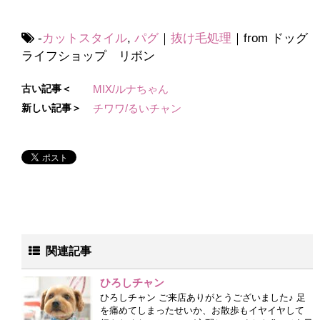
-
カットスタイル
,
パグ
｜
抜け毛処理
｜from ドッグ
ライフショップ リボン
古い記事＜
MIX/ルナちゃん
新しい記事＞
チワワ/るいチャン
関連記事
ひろしチャン
ひろしチャン ご来店ありがとうございました♪ 足
を痛めてしまったせいか、お散歩もイヤイヤして