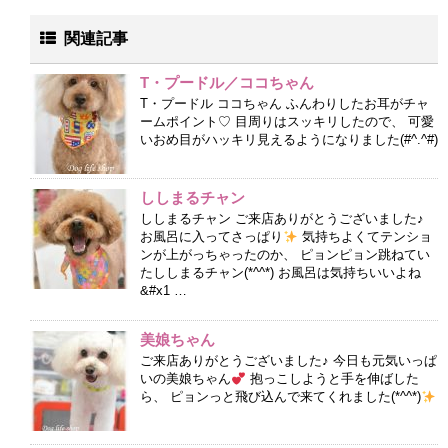
関連記事
T・プードル／ココちゃん
T・プードル ココちゃん ふんわりしたお耳がチャ
ームポイント♡ 目周りはスッキリしたので、 可愛
いおめ目がハッキリ見えるようになりました(#^.^#)
ししまるチャン
ししまるチャン ご来店ありがとうございました♪
お風呂に入ってさっぱり
気持ちよくてテンショ
ンが上がっちゃったのか、 ピョンピョン跳ねてい
たししまるチャン(*^^*) お風呂は気持ちいいよね
&#x1 …
美娘ちゃん
ご来店ありがとうございました♪ 今日も元気いっぱ
いの美娘ちゃん
抱っこしようと手を伸ばした
ら、 ピョンっと飛び込んで来てくれました(*^^*)