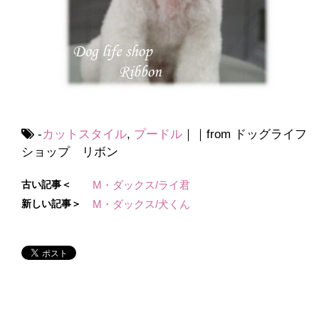
-
カットスタイル
,
プードル
｜｜from ドッグライフ
ショップ リボン
古い記事＜
M・ダックス/ライ君
新しい記事＞
M・ダックス/犬くん