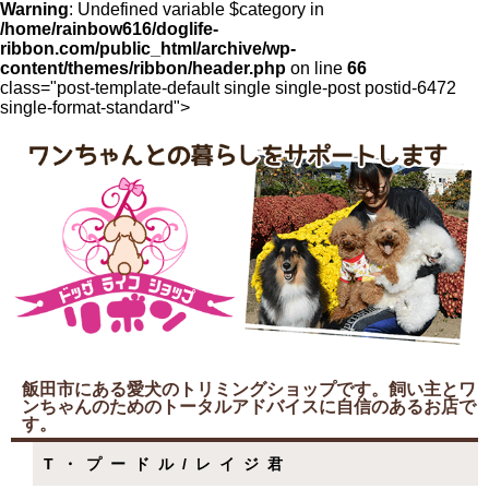
Warning
: Undefined variable $category in
/home/rainbow616/doglife-
ribbon.com/public_html/archive/wp-
content/themes/ribbon/header.php
on line
66
class="post-template-default single single-post postid-6472
single-format-standard">
飯田市にある愛犬のトリミングショップです。飼い主とワ
ンちゃんのためのトータルアドバイスに自信のあるお店で
す。
T・プードル/レイジ君