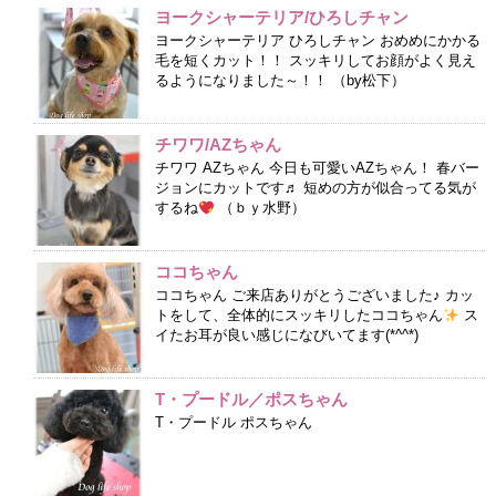
ヨークシャーテリア/ひろしチャン
ヨークシャーテリア ひろしチャン おめめにかかる
毛を短くカット！！ スッキリしてお顔がよく見え
るようになりました～！！ （by松下）
チワワ/AZちゃん
チワワ AZちゃん 今日も可愛いAZちゃん！ 春バー
ジョンにカットです♬ 短めの方が似合ってる気が
するね
（ｂｙ水野）
ココちゃん
ココちゃん ご来店ありがとうございました♪ カッ
トをして、全体的にスッキリしたココちゃん
ス
イたお耳が良い感じになびいてます(*^^*)
T・プードル／ポスちゃん
T・プードル ポスちゃん