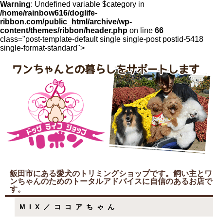
Warning
: Undefined variable $category in
/home/rainbow616/doglife-
ribbon.com/public_html/archive/wp-
content/themes/ribbon/header.php
on line
66
class="post-template-default single single-post postid-5418
single-format-standard">
飯田市にある愛犬のトリミングショップです。飼い主とワ
ンちゃんのためのトータルアドバイスに自信のあるお店で
す。
MIX／ココアちゃん