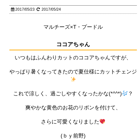
2017/05/23
2017/05/24
マルチーズ×T・プードル
ココアちゃん
いつもはふんわりカットのココアちゃんですが、
やっぱり暑くなってきたので夏仕様にカットチェンジ
これで涼しく、過ごしやすくなったかな(*^^*)
？
爽やかな黄色のお花のリボンを付けて、
さらに可愛くなりました
(ｂｙ前野)