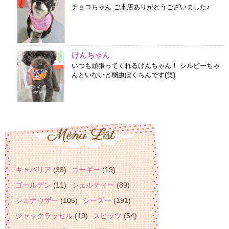
チョコちゃん ご来店ありがとうございました♪
けんちゃん
いつも頑張ってくれるけんちゃん！ シルビーちゃ
んといないと弱虫ぼくちんです(笑)
キャバリア
(33)
コーギー
(19)
ゴールデン
(11)
シェルティー
(89)
シュナウザー
(105)
シーズー
(191)
ジャックラッセル
(19)
スピッツ
(54)