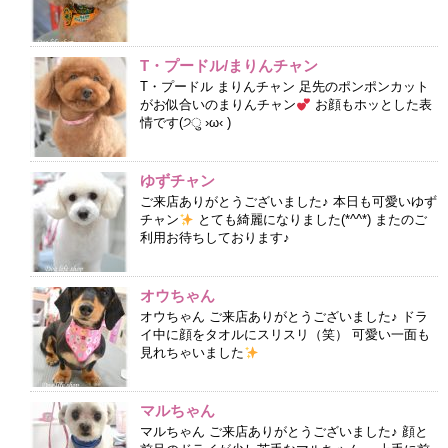
T・プードル/まりんチャン
T・プードル まりんチャン 足先のポンポンカット
がお似合いのまりんチャン
お顔もホッとした表
情です(੭ु ›ω‹ )
ゆずチャン
ご来店ありがとうございました♪ 本日も可愛いゆず
チャン
とても綺麗になりました(*^^*) またのご
利用お待ちしております♪
オウちゃん
オウちゃん ご来店ありがとうございました♪ ドラ
イ中に顔をタオルにスリスリ（笑） 可愛い一面も
見れちゃいました
マルちゃん
マルちゃん ご来店ありがとうございました♪ 顔と