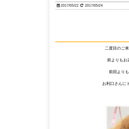
2017/05/22
2017/05/24
二度目のご
前よりもお
前回より
お利口さんにト