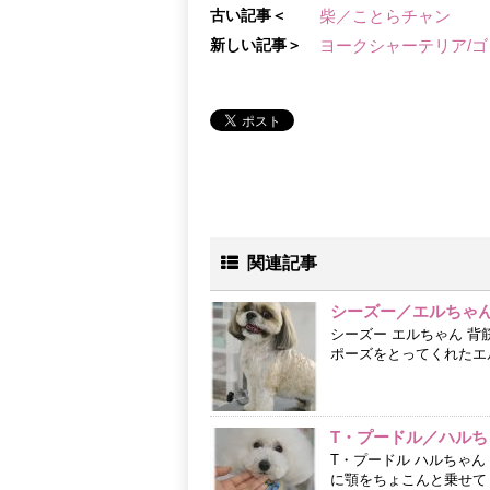
古い記事＜
柴／ことらチャン
新しい記事＞
ヨークシャーテリア/
関連記事
シーズー／エルちゃ
シーズー エルちゃん 背
ポーズをとってくれたエ
T・プードル／ハルち
T・プードル ハルちゃん
に顎をちょこんと乗せて