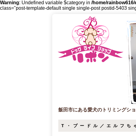
Warning
: Undefined variable $category in
/home/rainbow616/d
class="post-template-default single single-post postid-5403 sin
飯田市にある愛犬のトリミングショ
T・プードル／エルフち