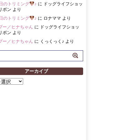
3日のトリミング
♪
に
ドッグライフショッ
リボン
より
3日のトリミング
♪
に
ロナママ
より
プー／ヒナちゃん
に
ドッグライフショッ
リボン
より
プー／ヒナちゃん
に
くっくっく♪
より
アーカイブ