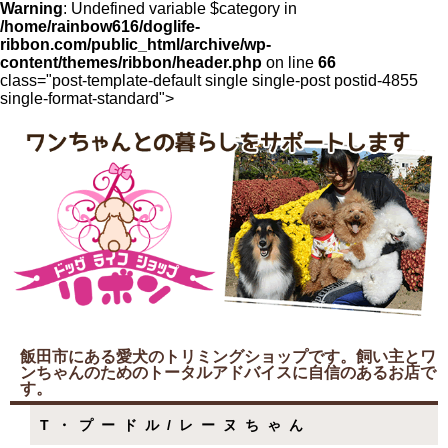
Warning
: Undefined variable $category in
/home/rainbow616/doglife-
ribbon.com/public_html/archive/wp-
content/themes/ribbon/header.php
on line
66
class="post-template-default single single-post postid-4855
single-format-standard">
飯田市にある愛犬のトリミングショップです。飼い主とワ
ンちゃんのためのトータルアドバイスに自信のあるお店で
す。
T・プードル/レーヌちゃん