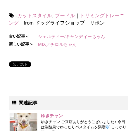
-
カットスタイル
,
プードル
｜
トリミングトレーニ
ング
｜from ドッグライフショップ リボン
古い記事＜
シェルティー/キャンディーちゃん
新しい記事＞
MIX／チロルちゃん
関連記事
ゆきチャン
ゆきチャン ご来店ありがとうございました♪ 今日
は炭酸泉でゆったりバスタイムを満喫
しっかり