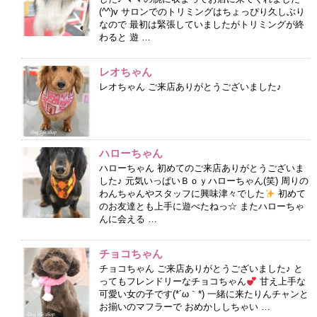
(^^)v サロンでのトリミングはちょっぴり久しぶり
なので 最初は緊張していましたがトリミングが終
わると 遊 …
レオちゃん
レオちゃん ご来店ありがとうございました♪
ハローちゃん
ハローちゃん 初めてのご来店ありがとうございま
した♪ 元気いっぱいＢｏｙハローちゃん(笑) 周りの
わんちゃんやスタッフに興味津々でした
初めて
のお友達とも上手に遊べたねっ☆ またハローちゃ
んに会える …
チョコちゃん
チョコちゃん ご来店ありがとうございました♪ と
ってもフレンドリーなチョコちゃん
甘え上手な
可愛い女の子です(*´ω｀*) 一緒に来たりんチャンと
お揃いのマフラーで おめかししちゃい …