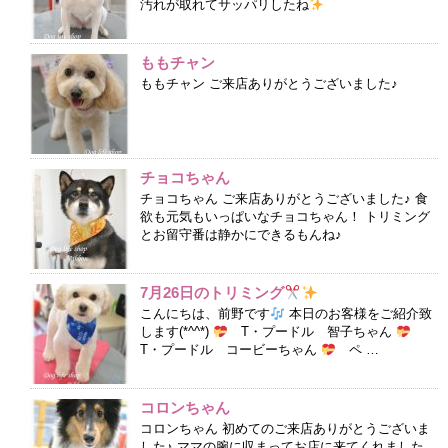
汚れが取れてサッパリしたね
ももチャン
ももチャン ご来店ありがとうございました♪
チョコちゃん
チョコちゃん ご来店ありがとうございました♪ 食
欲も元気もいっぱいなチョコちゃん！ トリミング
とお留守番は静かにできるもんね♪
7月26日のトリミング
こんにちは、前野です
本日のお客様をご紹介致
します(*^^*)
T・プードル 智子ちゃん
T・プードル コービーちゃん
ペ …
コロンちゃん
コロンちゃん 初めてのご来店ありがとうございま
した♪ ママの腕に収まってお店に来てくれました