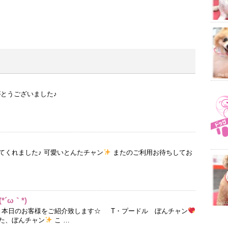
がとうございました♪
てくれました♪ 可愛いとんたチャン
またのご利用お待ちしてお
´ω｀*)
本日のお客様をご紹介致します☆ T・プードル ぼんチャン
た、ぼんチャン
こ …