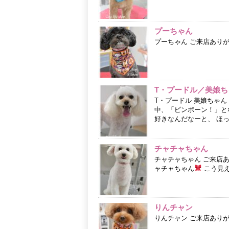
プーちゃん
プーちゃん ご来店あり
T・プードル／美娘ち
T・プードル 美娘ちゃ
中、「ピンポーン！」と
好きなんだなーと、 ほっ
チャチャちゃん
チャチャちゃん ご来店
ャチャちゃん
こう見え
りんチャン
りんチャン ご来店あり