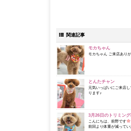
関連記事
モカちゃん
モカちゃん ご来店あり
とんたチャン
元気いっぱいにご来店し
ります♪
3月26日のトリミング(*
こんにちは、前野です
前回より体重が減ってい