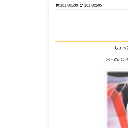
2017/01/30
2017/02/05
ちょっ
水玉のバンダ