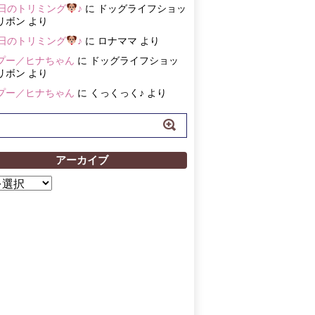
3日のトリミング
♪
に
ドッグライフショッ
リボン
より
3日のトリミング
♪
に
ロナママ
より
プー／ヒナちゃん
に
ドッグライフショッ
リボン
より
プー／ヒナちゃん
に
くっくっく♪
より
アーカイブ