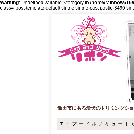
Warning
: Undefined variable $category in
/home/rainbow616/d
class="post-template-default single single-post postid-3490 sin
飯田市にある愛犬のトリミングショ
T・プードル／キュート