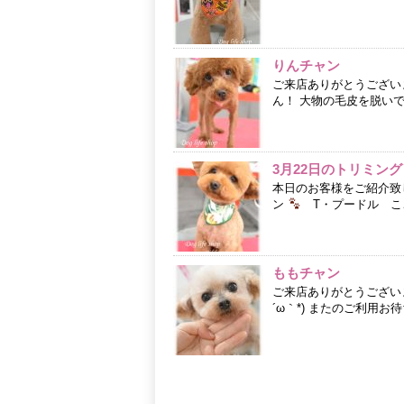
りんチャン
ご来店ありがとうござい
ん！ 大物の毛皮を脱い
3月22日のトリミング
本日のお客様をご紹介致
ン
T・プードル ここあ
ももチャン
ご来店ありがとうござい
´ω｀*) またのご利用お