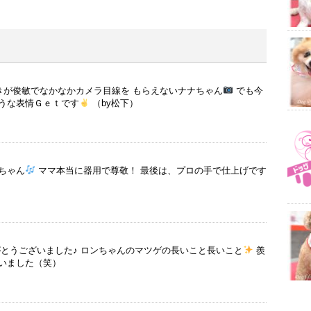
動きが俊敏でなかなかカメラ目線を もらえないナナちゃん
でも今
うな表情Ｇｅｔです
（by松下）
ちゃん
ママ本当に器用で尊敬！ 最後は、プロの手で仕上げです
がとうございました♪ ロンちゃんのマツゲの長いこと長いこと
羨
いました（笑）