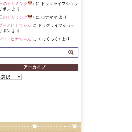
3日のトリミング
♪
に
ドッグライフショッ
リボン
より
3日のトリミング
♪
に
ロナママ
より
プー／ヒナちゃん
に
ドッグライフショッ
リボン
より
プー／ヒナちゃん
に
くっくっく♪
より
アーカイブ