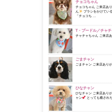
チョコちゃん
チョコちゃん ご来店あ
ん
ブラシをかけていると
「チョコち …
T・プードル／チャチ
チャチャちゃん ご来店
ごまチャン
ごまチャン ご来店あり
ひなチャン
ひなチャン ご来店あり
ャン
とっても癒されちゃ