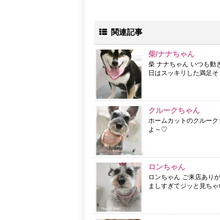
関連記事
柴/ナナちゃん
柴 ナナちゃん いつも
日はスッキリした満足そ
クルークちゃん
ホームカットのクルーク
よ～♡
ロンちゃん
ロンちゃん ご来店あり
ましすぎてジッと見ちゃ