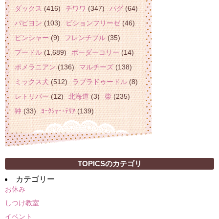
ダックス
(416)
チワワ
(347)
パグ
(64)
パピヨン
(103)
ビションフリーゼ
(46)
ピンシャー
(9)
フレンチブル
(35)
プードル
(1,689)
ボーダーコリー
(14)
ポメラニアン
(136)
マルチーズ
(138)
ミックス犬
(512)
ラブラドゥードル
(8)
レトリバー
(12)
北海道
(3)
柴
(235)
狆
(33)
ﾖｰｸｼｬｰ･ﾃﾘｱ
(139)
TOPICSのカテゴリ
カテゴリー
お休み
しつけ教室
イベント