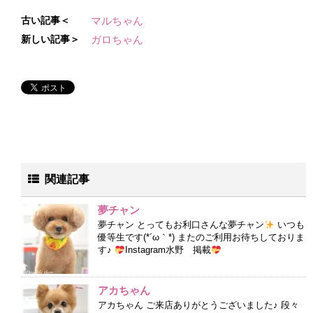
古い記事＜
マルちゃん
新しい記事＞
ガロちゃん
関連記事
夢チャン
夢チャン とってもお利口さんな夢チャン
いつも
優等生です(*´ω｀*) またのご利用お待ちしておりま
す♪
Instagram水野 掲載
アカちゃん
アカちゃん ご来店ありがとうございました♪ 段々