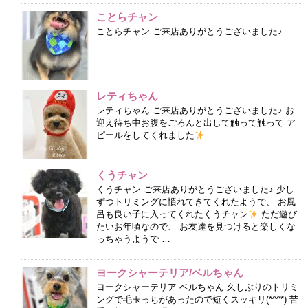
ことらチャン
ことらチャン ご来店ありがとうございました♪
レティちゃん
レティちゃん ご来店ありがとうございました♪ お
迎え待ち中お腹をごろんと出して触って触って ア
ピールをしてくれました
くうチャン
くうチャン ご来店ありがとうございました♪ 少し
ずつトリミングに慣れてきてくれたようで、 お風
呂も良い子に入ってくれたくうチャン
ただ遊び
たいお年頃なので、 お友達を見つけると楽しくな
っちゃうようで …
ヨークシャーテリア/ベルちゃん
ヨークシャーテリア ベルちゃん 久しぶりのトリミ
ングで毛玉っちがあったので短くスッキリ(*^^*) 苦