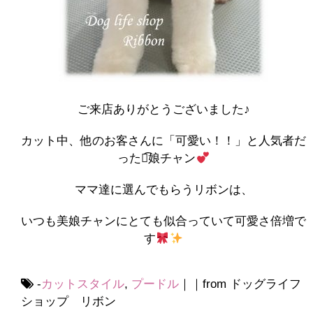
ご来店ありがとうございました♪
カット中、他のお客さんに「可愛い！！」と人気者だ
った美͡娘チャン
ママ達に選んでもらうリボンは、
いつも美娘チャンにとても似合っていて可愛さ倍増で
す
-
カットスタイル
,
プードル
｜｜from ドッグライフ
ショップ リボン