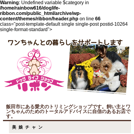
Warning
: Undefined variable $category in
/home/rainbow616/doglife-
ribbon.com/public_html/archive/wp-
content/themes/ribbon/header.php
on line
66
class="post-template-default single single-post postid-10264
single-format-standard">
飯田市にある愛犬のトリミングショップです。飼い主とワ
ンちゃんのためのトータルアドバイスに自信のあるお店で
す。
美娘チャン