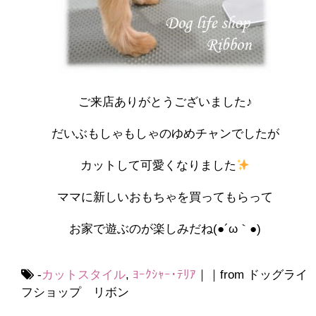
ご来店ありがとうございました♪
だいぶもしゃもしゃのゆめチャンでしたが
カットして可愛くなりました
ママに新しいおもちゃを買ってもらって
お家で遊ぶのが楽しみだね(●´ω｀●)
-
カットスタイル
,
ﾖｰｸｼｬｰ･ﾃﾘｱ
｜｜from ドッグライ
フショップ リボン