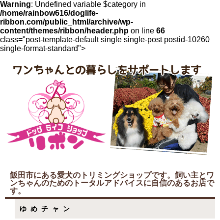
Warning
: Undefined variable $category in
/home/rainbow616/doglife-
ribbon.com/public_html/archive/wp-
content/themes/ribbon/header.php
on line
66
class="post-template-default single single-post postid-10260
single-format-standard">
飯田市にある愛犬のトリミングショップです。飼い主とワ
ンちゃんのためのトータルアドバイスに自信のあるお店で
す。
ゆめチャン