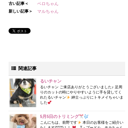
古い記事＜
ペロちゃん
新しい記事＞
マルちゃん
関連記事
るいチャン
るいチャン ご来店ありがとうございました♪ 足周
りのカットの時にやりやすいように手を貸してく
れたるいチャン
紳士っぷりにトキメイちゃいま
した
5月5日のトリミング
こんにちは、前野です
本日のお客様をご紹介い
たします(*^^*)！！
T・プードル モカちゃん