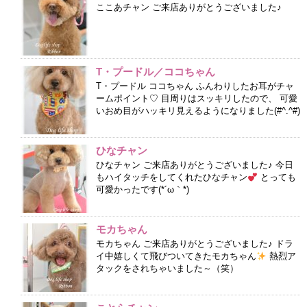
ここあチャン ご来店ありがとうございました♪
T・プードル／ココちゃん
T・プードル ココちゃん ふんわりしたお耳がチャ
ームポイント♡ 目周りはスッキリしたので、 可愛
いおめ目がハッキリ見えるようになりました(#^.^#)
ひなチャン
ひなチャン ご来店ありがとうございました♪ 今日
もハイタッチをしてくれたひなチャン
とっても
可愛かったです(*´ω｀*)
モカちゃん
モカちゃん ご来店ありがとうございました♪ ドラ
イ中嬉しくて飛びついてきたモカちゃん
熱烈ア
タックをされちゃいました～（笑）